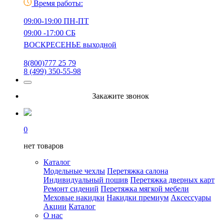
Время работы:
09:00-19:00 ПН-ПТ
09:00 -17:00 СБ
ВОСКРЕСЕНЬЕ выходной
8(800)777 25 79
8 (499) 350-55-98
Закажите звонок
0
нет товаров
Каталог
Модельные чехлы
Перетяжка салона
Индивидуальный пошив
Перетяжка дверных карт
Ремонт сидений
Перетяжка мягкой мебели
Меховые накидки
Накидки премиум
Аксессуары
Акции
Каталог
О нас