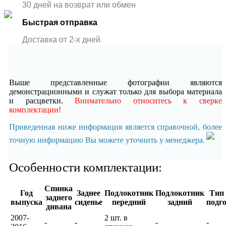
30 дней на возврат или обмен
Быстрая отправка
Доставка от 2-x дней
Выше представленные фотографии являются
демонстрационными и служат только для выбора материала
и расцветки.
Внимательно относитесь к сверке
комплектации!
Приведенная ниже информация является справочной, более
точную информацию Вы можете уточнить у менеджера.
Особенности комплектации:
Спинка
Год
Заднее
Подлокотник
Подлокотник
Тип 
заднего
выпуска
сиденье
передний
задний
подг
дивана
2007-
2 шт. в
-
-
-
-