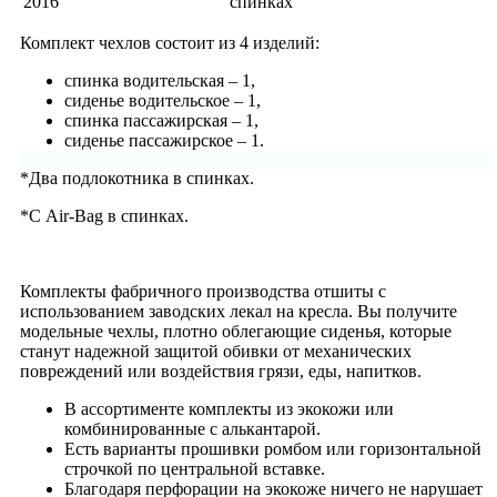
2016
спинках
Комплект чехлов состоит из 4 изделий:
спинка водительская – 1,
сиденье водительское – 1,
спинка пассажирская – 1,
сиденье пассажирское – 1.
*Два подлокотника в спинках.
*С Air-Bag в спинках.
Комплекты фабричного производства отшиты с
использованием заводских лекал на кресла. Вы получите
модельные чехлы, плотно облегающие сиденья, которые
станут надежной защитой обивки от механических
повреждений или воздействия грязи, еды, напитков.
В ассортименте комплекты из экокожи или
комбинированные с алькантарой.
Есть варианты прошивки ромбом или горизонтальной
строчкой по центральной вставке.
Благодаря перфорации на экокоже ничего не нарушает