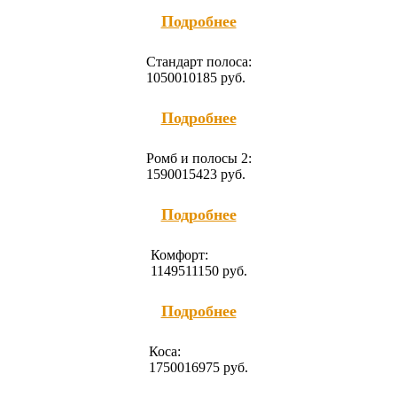
Подробнее
Cтандарт полоса:
10500
10185
руб.
Подробнее
Ромб и полосы 2:
15900
15423
руб.
Подробнее
Комфорт:
11495
11150
руб.
Подробнее
Коса:
17500
16975
руб.