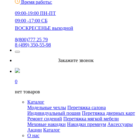
Время работы:
09:00-19:00 ПН-ПТ
09:00 -17:00 СБ
ВОСКРЕСЕНЬЕ выходной
8(800)777 25 79
8 (499) 350-55-98
Закажите звонок
0
нет товаров
Каталог
Модельные чехлы
Перетяжка салона
Индивидуальный пошив
Перетяжка дверных карт
Ремонт сидений
Перетяжка мягкой мебели
Меховые накидки
Накидки премиум
Аксессуары
Акции
Каталог
О нас