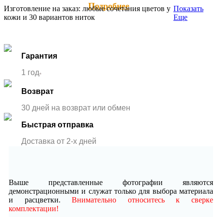
Подробнее
Изготовление на заказ: любые сочетания цветов у
Показать
кожи и 30 вариантов ниток
Еще
Гарантия
1 год
*
Возврат
30 дней на возврат или обмен
Быстрая отправка
Доставка от 2-x дней
Выше представленные фотографии являются
демонстрационными и служат только для выбора материала
и расцветки.
Внимательно относитесь к сверке
комплектации!