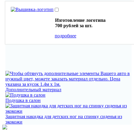
Изготовление логотипа
700 рублей
за шт.
подробнее
Дополнительный материал
Подушка в салон
Защитная накидка для детских ног на спинку сиденья из
экокожи