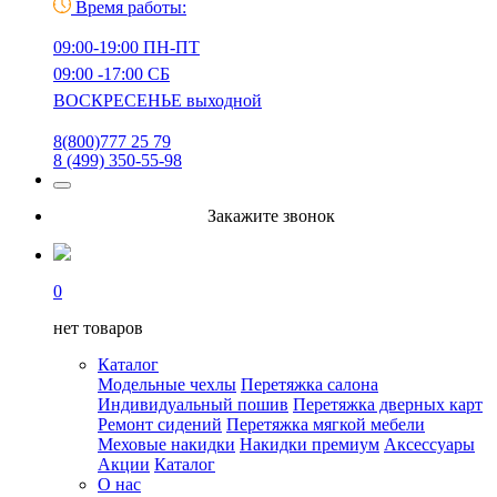
Время работы:
09:00-19:00 ПН-ПТ
09:00 -17:00 СБ
ВОСКРЕСЕНЬЕ выходной
8(800)777 25 79
8 (499) 350-55-98
Закажите звонок
0
нет товаров
Каталог
Модельные чехлы
Перетяжка салона
Индивидуальный пошив
Перетяжка дверных карт
Ремонт сидений
Перетяжка мягкой мебели
Меховые накидки
Накидки премиум
Аксессуары
Акции
Каталог
О нас