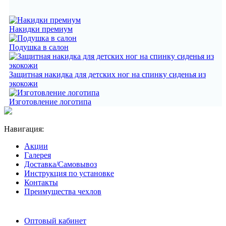
Накидки премиум
Подушка в салон
Защитная накидка для детских ног на спинку сиденья из
экокожи
Изготовление логотипа
Навигация:
Акции
Галерея
Доставка/Самовывоз
Инструкция по установке
Контакты
Преимущества чехлов
Оптовый кабинет