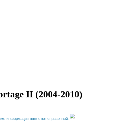
tage II (2004-2010)
иже информация является справочной.