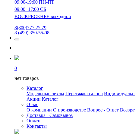
09:00-19:00 ПН-ПТ
09:00 -17:00 СБ
ВОСКРЕСЕНЬЕ выходной
8(800)777 25 79
8 (499) 350-55-98
0
нет товаров
Каталог
Модельные чехлы
Перетяжка салона
Индивидуаль
Акции
Каталог
О нас
О компании
О производстве
Вопрос - Ответ
Возвра
Доставка - Самовывоз
Оплата
Контакты