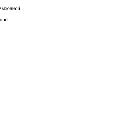
выходной
ной