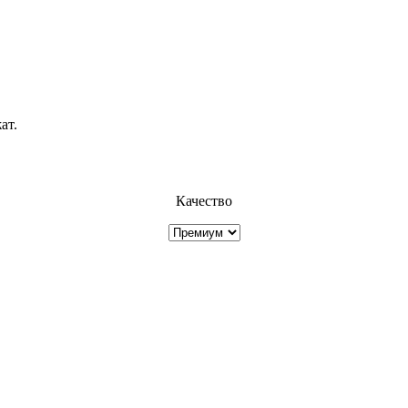
ат.
Качество