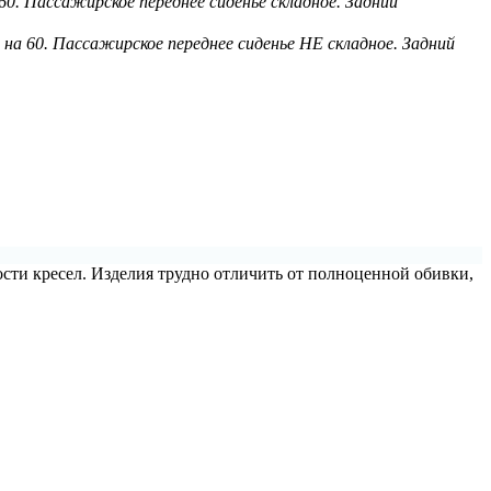
 60. Пассажирское переднее сиденье складное. Задний
0 на 60. Пассажирское переднее сиденье НЕ складное. Задний
ости кресел. Изделия трудно отличить от полноценной обивки,