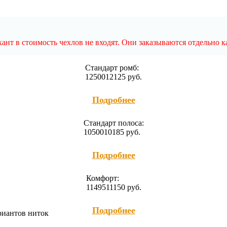
нт в стоимость чехлов не входят. Они заказываются отдельно к
Cтандарт ромб:
12500
12125
руб.
Подробнее
Cтандарт полоса:
10500
10185
руб.
Подробнее
Комфорт:
11495
11150
руб.
Подробнее
ариантов ниток