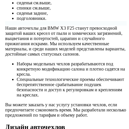
сиденья см.выше,
спинки см.выше,
сиденья задние,
подголовники.
Наши авточехлы для BMW X3 F25 станут превосходной
защитой ваших кресел от пыли и химических загрязнений,
выцветания и потертостей, царапин и случайного
прижигания искрами. Мы используем качественные
материалы, и среди наших моделей представлены варианты,
достойные самых статусных салонов.
Наборы модельных чехлов разрабатываются под
конкретную модификацию салона и плотно садятся на
кресла.
Специальные технологические проемы обеспечивают
беспрепятственное срабатывание подушек
безопасности и доступ к регулировкам и креплениям
на креслах.
Вы можете заказать у нас услугу установки чехлов, если
предпочитаете сэкономить время. Мы разработали несколько
предложений по тарифам и объему работ.
Дизайн авточехлов