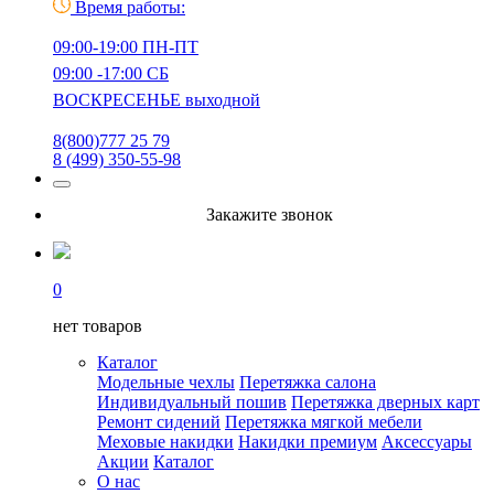
Время работы:
09:00-19:00 ПН-ПТ
09:00 -17:00 СБ
ВОСКРЕСЕНЬЕ выходной
8(800)777 25 79
8 (499) 350-55-98
Закажите звонок
0
нет товаров
Каталог
Модельные чехлы
Перетяжка салона
Индивидуальный пошив
Перетяжка дверных карт
Ремонт сидений
Перетяжка мягкой мебели
Меховые накидки
Накидки премиум
Аксессуары
Акции
Каталог
О нас