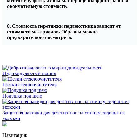
менеджеру фото, чтобы мастер оценил фронт работ и
окончательную стоимость.
8. Стоимость перетяжки подлокотника зависит от
стоимости материалов. Образцы можно
предварительно посмотреть.
Индивидуальный пошив
Щетки стеклоочистителя
Подушка под шею
Защитная накидка для детских ног на спинку сиденья из
экокожи
Навигация: