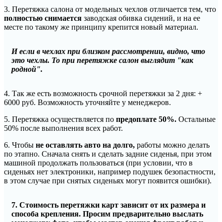
3. Перетяжка салона от модельных чехлов отличается тем, что
полностью снимается
заводская обивка сидений,
и на ее
месте по такому же принципу крепится новый материал.
И если в чехлах при близком рассмотрении, видно, что
это чехлы. То при перетяжке
салон выглядит "как
родной".
4. Так же есть возможность
срочной перетяжки за 2 дня: +
6000 руб.
Возможность уточняйте у менеджеров.
5. Перетяжка осуществляется по
предоплате 50%.
Остальные
50% после выполнения всех работ.
6. Чтобы
не оставлять авто на долго,
работы можно делать
по этапно. Сначала снять и сделать задние сиденья, при этом
машиной продолжать пользоваться (при условии, что в
сиденьях нет электроники, например подушек безопастности,
в этом случае при снятых сиденьях могут появится ошибки).
7. Стоимость перетяжки карт зависит от их размера и
способа крепления. Просим предварительно выслать