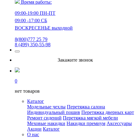
Время работы:
09:00-19:00 ПН-ПТ
09:00 -17:00 СБ
ВОСКРЕСЕНЬЕ выходной
8(800)777 25 79
8 (499) 350-55-98
Закажите звонок
0
нет товаров
Каталог
Модельные чехлы
Перетяжка салона
Индивидуальный пошив
Перетяжка дверных карт
Ремонт сидений
Перетяжка мягкой мебели
Меховые накидки
Накидки премиум
Аксессуары
Акции
Каталог
О нас