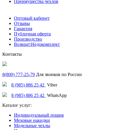
Преимущества чехлов
Оптовый кабинет
Отзывы
Гарантия
Публичная оферта
Производство
Возврат\Недокомплект
Контакты
8(800) 777-25-79
Для звонков по России
8 (985) 886 25 42
Viber
8 (985) 886 25 42
WhatsApp
Каталог услуг:
Индивидуальный пошив
Меховые накидки
Модельные чехлы