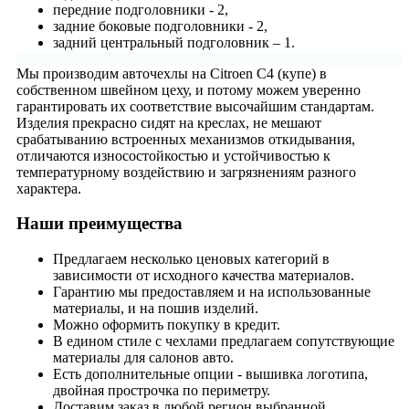
передние подголовники - 2,
задние боковые подголовники - 2,
задний центральный подголовник – 1.
Мы производим авточехлы на Citroen C4 (купе) в
собственном швейном цеху, и потому можем уверенно
гарантировать их соответствие высочайшим стандартам.
Изделия прекрасно сидят на креслах, не мешают
срабатыванию встроенных механизмов откидывания,
отличаются износостойкостью и устойчивостью к
температурному воздействию и загрязнениям разного
характера.
Наши преимущества
Предлагаем несколько ценовых категорий в
зависимости от исходного качества материалов.
Гарантию мы предоставляем и на использованные
материалы, и на пошив изделий.
Можно оформить покупку в кредит.
В едином стиле с чехлами предлагаем сопутствующие
материалы для салонов авто.
Есть дополнительные опции - вышивка логотипа,
двойная прострочка по периметру.
Доставим заказ в любой регион выбранной