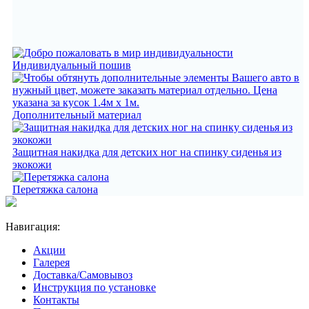
Индивидуальный пошив
Дополнительный материал
Защитная накидка для детских ног на спинку сиденья из
экокожи
Перетяжка салона
Навигация:
Акции
Галерея
Доставка/Самовывоз
Инструкция по установке
Контакты