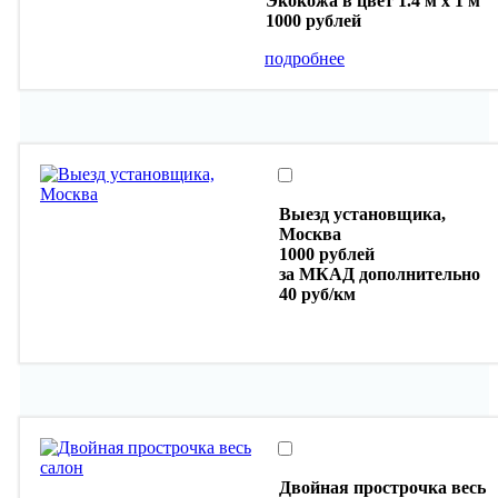
Экокожа в цвет 1.4 м х 1 м
1000 рублей
подробнее
Выезд установщика,
Москва
1000 рублей
за МКАД дополнительно
40 руб/км
Двойная прострочка весь