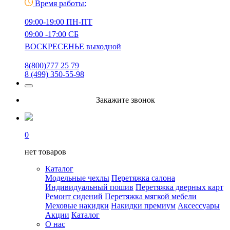
Время работы:
09:00-19:00 ПН-ПТ
09:00 -17:00 СБ
ВОСКРЕСЕНЬЕ выходной
8(800)777 25 79
8 (499) 350-55-98
Закажите звонок
0
нет товаров
Каталог
Модельные чехлы
Перетяжка салона
Индивидуальный пошив
Перетяжка дверных карт
Ремонт сидений
Перетяжка мягкой мебели
Меховые накидки
Накидки премиум
Аксессуары
Акции
Каталог
О нас