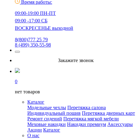
Время работы:
09:00-19:00 ПН-ПТ
09:00 -17:00 СБ
ВОСКРЕСЕНЬЕ выходной
8(800)777 25 79
8 (499) 350-55-98
Закажите звонок
0
нет товаров
Каталог
Модельные чехлы
Перетяжка салона
Индивидуальный пошив
Перетяжка дверных карт
Ремонт сидений
Перетяжка мягкой мебели
Меховые накидки
Накидки премиум
Аксессуары
Акции
Каталог
О нас