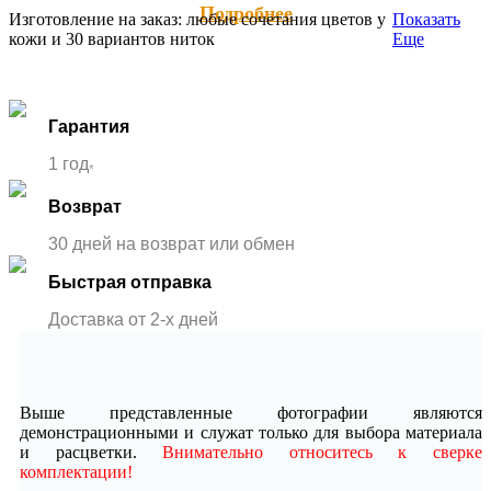
Подробнее
Изготовление на заказ: любые сочетания цветов у
Показать
кожи и 30 вариантов ниток
Еще
Гарантия
1 год
*
Возврат
30 дней на возврат или обмен
Быстрая отправка
Доставка от 2-x дней
Выше представленные фотографии являются
демонстрационными и служат только для выбора материала
и расцветки.
Внимательно относитесь к сверке
комплектации!