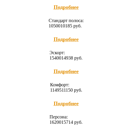
Подробнее
Cтандарт полоса:
10500
10185
руб.
Подробнее
Эскорт:
15400
14938
руб.
Подробнее
Комфорт:
11495
11150
руб.
Подробнее
Персона:
16200
15714
руб.