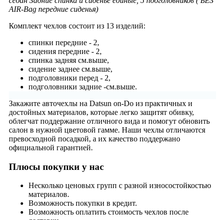
седан Задние спинка и сиденье единые, 5 подголовников ( БЕЗ
AIR-Bag передние сиденья)
Комплект чехлов состоит из
13 изделий:
спинки передние - 2,
сидения передние - 2,
спинка задняя см.выше,
сидение заднее см.выше,
подголовники перед - 2,
подголовники задние -см.выше.
Закажите авточехлы на Datsun on-Do из практичных и
достойных материалов, которые легко защитят обивку,
облегчат поддержание отличного вида и помогут обновить
салон в нужной цветовой гамме. Наши чехлы отличаются
превосходной посадкой, а их качество поддержано
официальной гарантией.
Плюсы покупки у нас
Несколько ценовых групп с разной износостойкостью
материалов.
Возможность покупки в кредит.
Возможность оплатить стоимость чехлов после