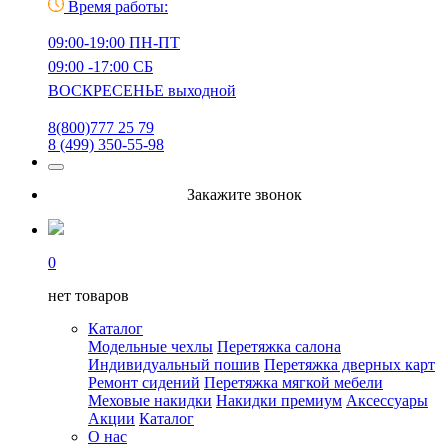
Время работы:
09:00-19:00 ПН-ПТ
09:00 -17:00 СБ
ВОСКРЕСЕНЬЕ выходной
8(800)777 25 79
8 (499) 350-55-98
Закажите звонок
0
нет товаров
Каталог
Модельные чехлы
Перетяжка салона
Индивидуальный пошив
Перетяжка дверных карт
Ремонт сидений
Перетяжка мягкой мебели
Меховые накидки
Накидки премиум
Аксессуары
Акции
Каталог
О нас