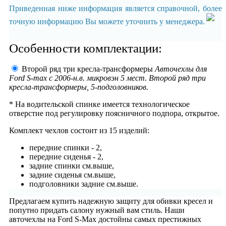
Приведенная ниже информация является справочной, более
точную информацию Вы можете уточнить у менеджера.
Особенности комплектации:
Второй ряд три кресла-трансформеры
Авточехлы для
Ford S-max с 2006-н.в. микровэн 5 мест. Второй ряд три
кресла-трансформеры, 5-подголовников.
* На водительской спинке имеется технологическое
отверстие под регулировку поясничного подпора, открытое.
Комплект чехлов состоит из
15 изделий:
передние спинки - 2,
передние сиденья - 2,
задние спинки см.выше,
задние сиденья см.выше,
подголовники задние см.выше.
Предлагаем купить надежную защиту для обивки кресел и
попутно придать салону нужный вам стиль. Наши
авточехлы на Ford S-Max достойны самых престижных