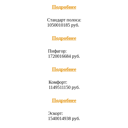
Подробнее
Cтандарт полоса:
10500
10185
руб.
Подробнее
Пифагор:
17200
16684
руб.
Подробнее
Комфорт:
11495
11150
руб.
Подробнее
Эскорт:
15400
14938
руб.