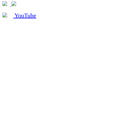
YouTube