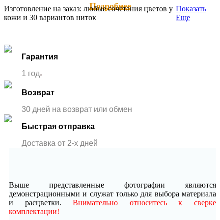
Подробнее
Изготовление на заказ: любые сочетания цветов у
Показать
кожи и 30 вариантов ниток
Еще
Гарантия
1 год
*
Возврат
30 дней на возврат или обмен
Быстрая отправка
Доставка от 2-x дней
Выше представленные фотографии являются
демонстрационными и служат только для выбора материала
и расцветки.
Внимательно относитесь к сверке
комплектации!