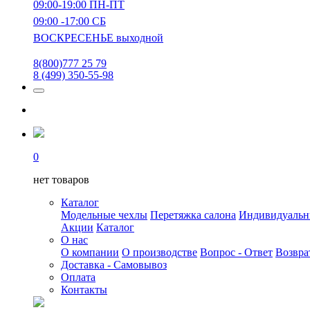
09:00-19:00 ПН-ПТ
09:00 -17:00 СБ
ВОСКРЕСЕНЬЕ выходной
8(800)777 25 79
8 (499) 350-55-98
0
нет товаров
Каталог
Модельные чехлы
Перетяжка салона
Индивидуаль
Акции
Каталог
О нас
О компании
О производстве
Вопрос - Ответ
Возвра
Доставка - Самовывоз
Оплата
Контакты