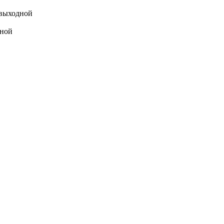
выходной
ной