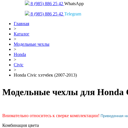
8 (985) 886 25 42
WhatsApp
8 (985) 886 25 42
Telegram
Главная
>
Каталог
>
Модельные чехлы
>
Honda
>
Civic
>
Honda Civic хэтчбек (2007-2013)
Модельные чехлы для Honda Ci
Внимательно относитесь к сверке комплектации!
Приведенная н
Комбинация цвета