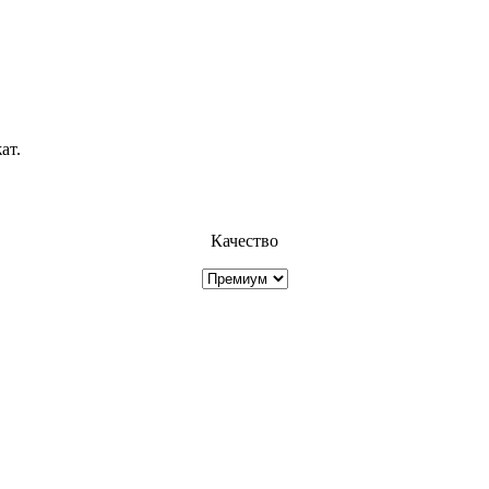
ат.
Качество