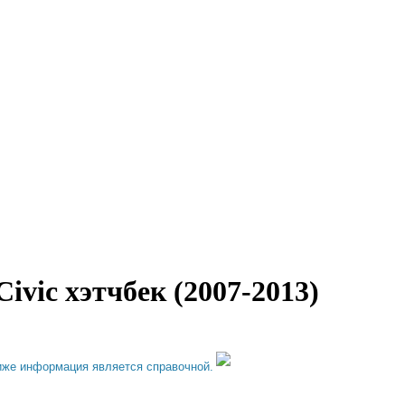
vic хэтчбек (2007-2013)
иже информация является справочной.