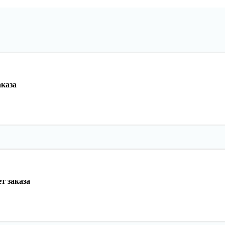
аказа
т заказа