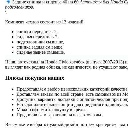
Задние спинка и сиденье 40 на 60
Авточехлы для Honda Civ
подголовников.
\
Комплект чехлов состоит из
13 изделий:
спинки передние - 2,
сиденья передние - 2,
подголовники см.выше,
спинка задняя см.выше,
сиденье заднее см.выше.
Наши авточехлы на Honda Civic хэтчбек (выпуск 2007-2013) 
выглядят как родная обивка, не сдвигаются, не ухудшают за
Плюсы покупки наших
Предоставляем выбор из нескольких категорий качества
Доставляем заказы по всей стране, есть самовывоз из М
Доступны варианты доставки с оплатой чехлов при пол
Есть дополнительные опции для придания индивидуаль
Можно оформить покупку в кредит.
Предоставляем гарантию на все авточехлы.
Вы сможете выбрать нужный дизайн по трем критериям - мате