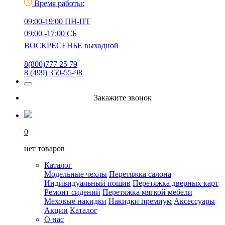
Время работы:
09:00-19:00 ПН-ПТ
09:00 -17:00 СБ
ВОСКРЕСЕНЬЕ выходной
8(800)777 25 79
8 (499) 350-55-98
Закажите звонок
0
нет товаров
Каталог
Модельные чехлы
Перетяжка салона
Индивидуальный пошив
Перетяжка дверных карт
Ремонт сидений
Перетяжка мягкой мебели
Меховые накидки
Накидки премиум
Аксессуары
Акции
Каталог
О нас