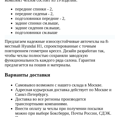
Комплект чехлов состоит из
19 изделий:
передние спинки - 2,
передние сиденья - 2,
подголовники передние - 2,
задние спинки см.выше,
задние сидения см.выше,
подголовники см.выше
Предлагаем надежные износоустойчивые авточехлы на 8-
местный Hyundai H1, спроектированные с точным
повторением геометрии кресел. Дизайн разработан так,
чтобы чехлы полностью сохраняли заводскую
функциональность каждого ряда салона. Гарантия
предлагается на пошив и материалы.
Варианты доставки
Самовывоз возможен с нашего склада в Москве.
Адресная курьерская доставка действует по Москве и
Санкт-Петербургу.
Доставка во все регионы производится
транспортными компаниями.
Внести оплату за чехлы при получении посылки
можно при выборе Боксберри, Почты России, СДЭК.