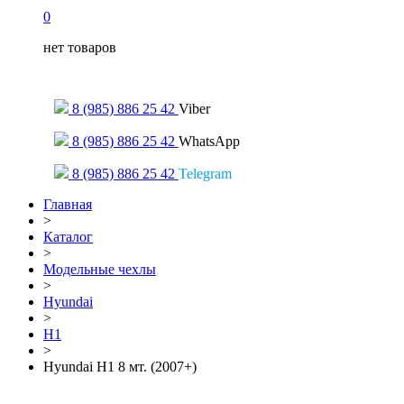
0
нет товаров
Только для сообщений
8 (985) 886 25 42
Viber
8 (985) 886 25 42
WhatsApp
8 (985) 886 25 42
Telegram
Главная
>
Каталог
>
Модельные чехлы
>
Hyundai
>
H1
>
Hyundai H1 8 мт. (2007+)