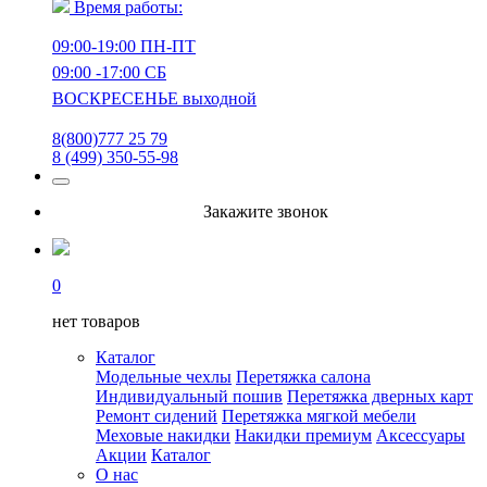
Время работы:
09:00-19:00 ПН-ПТ
09:00 -17:00 СБ
ВОСКРЕСЕНЬЕ выходной
8(800)777 25 79
8 (499) 350-55-98
Закажите звонок
0
нет товаров
Каталог
Модельные чехлы
Перетяжка салона
Индивидуальный пошив
Перетяжка дверных карт
Ремонт сидений
Перетяжка мягкой мебели
Меховые накидки
Накидки премиум
Аксессуары
Акции
Каталог
О нас