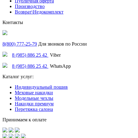
Публичная оферта
Производство
Возврат\Недокомплект
Контакты
8(800) 777-25-79
Для звонков по России
8 (985) 886 25 42
Viber
8 (985) 886 25 42
WhatsApp
Каталог услуг:
Индивидуальный пошив
Меховые накидки
Модельные чехлы
Накидки премиум
Перетяжка салона
Принимаем к оплате