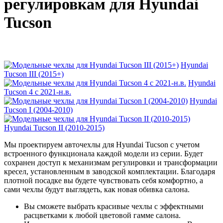
регулировкам для Hyundai
Tucson
Hyundai
Tucson III (2015+)
Hyundai
Tucson 4 с 2021-н.в.
Hyundai
Tucson I (2004-2010)
Hyundai Tucson II (2010-2015)
Мы проектируем авточехлы для Hyundai Tucson с учетом
встроенного функционала каждой модели из серии. Будет
сохранен доступ к механизмам регулировки и трансформации
кресел, установленным в заводской комплектации. Благодаря
плотной посадке вы будете чувствовать себя комфортно, а
сами чехлы будут выглядеть, как новая обивка салона.
Вы сможете выбрать красивые чехлы с эффектными
расцветками к любой цветовой гамме салона.