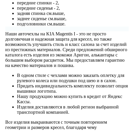
передние спинки - 2,
передние сиденья - 2,
задняя спинка см.выше,
заднее сиденье см.выше,
подголовники см.выше.
Наши авточехлы на KIA Magentis I - это не просто
долговечная и надежная защита для кресел, но также
возможность улучшить стиль и класс салона за счет изделий
из престижных материалов. Среди предложений обширного
каталога есть изделия из экокожи Аригон, алькантары с
большим выбором расцветок. Мы предоставляем гарантию
на качество материалов и пошива.
В одном стиле с чехлами можно заказать оплетку для
рулевого колеса или подушки под шею и в салон.
Придать индивидуальность комплекту позволит опция
вышивки логотипа.
Нашу продукцию можно купить в кредит от Яндекс
Кассы.
Изделия доставляются в любой регион выбранной
транспортной компанией.
Все изделия выкраиваются с точным повторением
геометрии и размеров кресел, благодаря чему