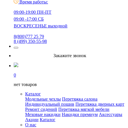
Время работы:
09:00-19:00 ПН-ПТ
09:00 -17:00 СБ
ВОСКРЕСЕНЬЕ выходной
8(800)777 25 79
8 (499) 350-55-98
Закажите звонок
0
нет товаров
Каталог
Модельные чехлы
Перетяжка салона
Индивидуальный пошив
Перетяжка дверных карт
Ремонт сидений
Перетяжка мягкой мебели
Меховые накидки
Накидки премиум
Аксессуары
Акции
Каталог
О нас