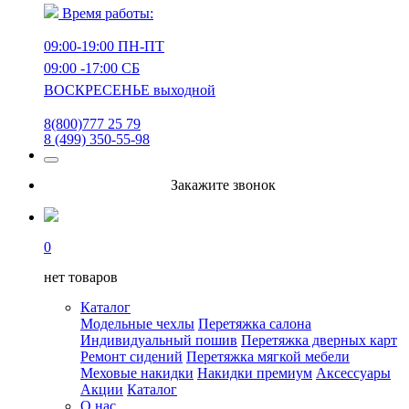
Время работы:
09:00-19:00 ПН-ПТ
09:00 -17:00 СБ
ВОСКРЕСЕНЬЕ выходной
8(800)777 25 79
8 (499) 350-55-98
Закажите звонок
0
нет товаров
Каталог
Модельные чехлы
Перетяжка салона
Индивидуальный пошив
Перетяжка дверных карт
Ремонт сидений
Перетяжка мягкой мебели
Меховые накидки
Накидки премиум
Аксессуары
Акции
Каталог
О нас