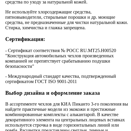
средства по уходу за натуральной кожей.
Не используйте хлорсодержащие средства,
пятновыводители, стиральные порошки и др. моющие
средства, не предназначенные для чистки натуральной кожи.
Стирка, химчистка и глажка запрещена.
Сертификация:
- Сертификат соответствия № РОСС RU.МТ25.Н00520
"Конструкция автомобильных чехлов произведенных
компанией не препятствует срабатыванию подушки
безопасности"
- Международный стандарт качества, подтвержденный
сертификатом ГОСТ ISO 9001-2011
Выбор дизайна и оформление заказа
В ассортименте чехлов для КИА Пиканто 3-го поколения вы
найдете практичные модели из экокожи и престижные
комбинированные комплекты с алькантарой. В качестве
декоративного элемента на центральных лицевых вставках
используется строчка в виде горизонтальных линий или
ромба. Расцветки представлены светлые, темные и