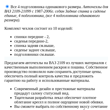
Все 4 подголовника одинакового размера.
Авточехлы для
ВАЗ 2109-21099 с 1987-2006г. седан Задние спинка и сиденье
единые, 4 подголовника, (все 4 подголовника одинакового
размера).
Комплект чехлов состоит из
10 изделий:
спинки передние - 2,
сиденья передние-2,
спинка задняя см.выше,
сиденье заднее см.выше,
подголовники см.выше.
Предлагаем авточехлы на ВАЗ 2109 из лучших материалов с
качественным выполнением раскроя и пошива. Собственное
производство позволило нам сохранить доступные цены,
обеспечить полный контроль качества и предложить
гарантию на работу и использованные материалы.
Современный дизайн и престижные материалы
придадут салону статусный вид.
Тщательная разработка лекал обеспечит плотное
облегание кресел и полное ощущение новой обивки.
Вы сможете выбрать по собственному вкусу сочетание