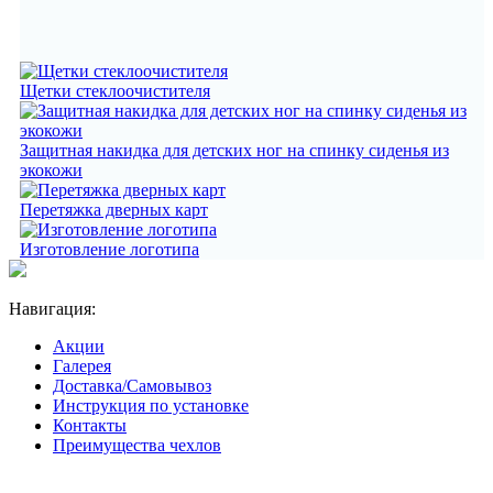
Щетки стеклоочистителя
Защитная накидка для детских ног на спинку сиденья из
экокожи
Перетяжка дверных карт
Изготовление логотипа
Навигация:
Акции
Галерея
Доставка/Самовывоз
Инструкция по установке
Контакты
Преимущества чехлов