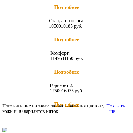
Подробнее
Cтандарт полоса:
10500
10185
руб.
Подробнее
Комфорт:
11495
11150
руб.
Подробнее
Горизонт 2:
17500
16975
руб.
Подробнее
Изготовление на заказ: любые сочетания цветов у
Показать
кожи и 30 вариантов ниток
Еще