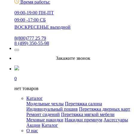
Время работы:
09:00-19:00 ПН-ПТ
09:00 -17:00 СБ
ВОСКРЕСЕНЬЕ выходной
8(800)777 25 79
8 (499) 350-55-98
Закажите звонок
0
нет товаров
Каталог
Модельные чехлы
Перетяжка салона
Индивидуальный пошив
Перетяжка дверных карт
Ремонт сидений
Перетяжка мягкой мебели
Меховые накидки
Накидки премиум
Аксессуары
Акции
Каталог
О нас