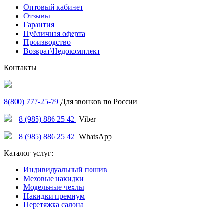
Оптовый кабинет
Отзывы
Гарантия
Публичная оферта
Производство
Возврат\Недокомплект
Контакты
8(800) 777-25-79
Для звонков по России
8 (985) 886 25 42
Viber
8 (985) 886 25 42
WhatsApp
Каталог услуг:
Индивидуальный пошив
Меховые накидки
Модельные чехлы
Накидки премиум
Перетяжка салона