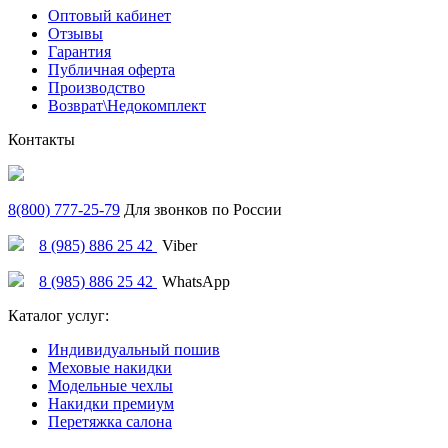
Оптовый кабинет
Отзывы
Гарантия
Публичная оферта
Производство
Возврат\Недокомплект
Контакты
8(800) 777-25-79
Для звонков по России
8 (985) 886 25 42
Viber
8 (985) 886 25 42
WhatsApp
Каталог услуг:
Индивидуальный пошив
Меховые накидки
Модельные чехлы
Накидки премиум
Перетяжка салона