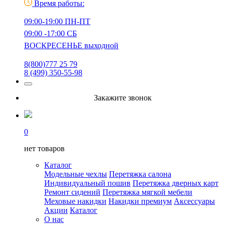
Время работы:
09:00-19:00 ПН-ПТ
09:00 -17:00 СБ
ВОСКРЕСЕНЬЕ выходной
8(800)777 25 79
8 (499) 350-55-98
Закажите звонок
0
нет товаров
Каталог
Модельные чехлы
Перетяжка салона
Индивидуальный пошив
Перетяжка дверных карт
Ремонт сидений
Перетяжка мягкой мебели
Меховые накидки
Накидки премиум
Аксессуары
Акции
Каталог
О нас