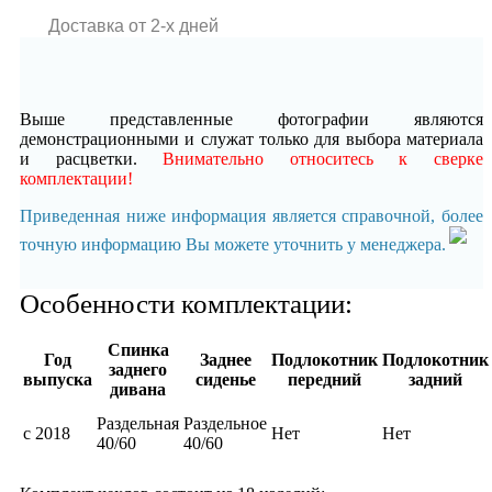
Доставка от 2-x дней
Выше представленные фотографии являются
демонстрационными и служат только для выбора материала
и расцветки.
Внимательно относитесь к сверке
комплектации!
Приведенная ниже информация является справочной, более
точную информацию Вы можете уточнить у менеджера.
Особенности комплектации:
Спинка
Год
Заднее
Подлокотник
Подлокотник
заднего
выпуска
сиденье
передний
задний
дивана
Раздельная
Раздельное
с 2018
Нет
Нет
40/60
40/60