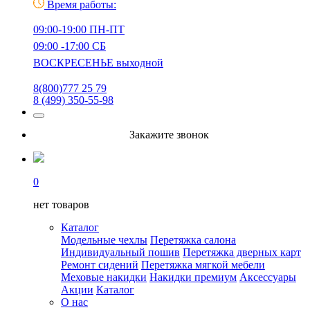
Время работы:
09:00-19:00 ПН-ПТ
09:00 -17:00 СБ
ВОСКРЕСЕНЬЕ выходной
8(800)777 25 79
8 (499) 350-55-98
Закажите звонок
0
нет товаров
Каталог
Модельные чехлы
Перетяжка салона
Индивидуальный пошив
Перетяжка дверных карт
Ремонт сидений
Перетяжка мягкой мебели
Меховые накидки
Накидки премиум
Аксессуары
Акции
Каталог
О нас