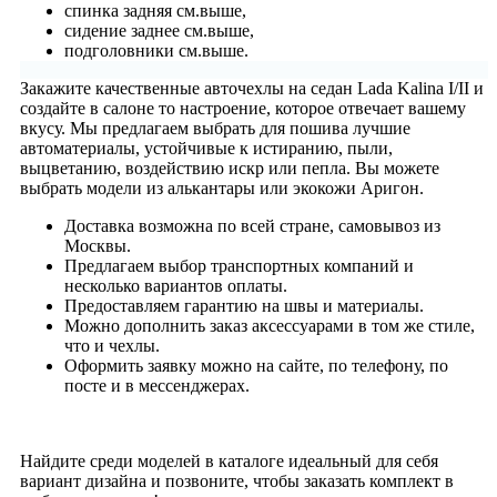
спинка задняя см.выше,
сидение заднее см.выше,
подголовники см.выше.
Закажите качественные авточехлы на седан Lada Kalina I/II и
создайте в салоне то настроение, которое отвечает вашему
вкусу. Мы предлагаем выбрать для пошива лучшие
автоматериалы, устойчивые к истиранию, пыли,
выцветанию, воздействию искр или пепла. Вы можете
выбрать модели из алькантары или экокожи Аригон.
Доставка возможна по всей стране, самовывоз из
Москвы.
Предлагаем выбор транспортных компаний и
несколько вариантов оплаты.
Предоставляем гарантию на швы и материалы.
Можно дополнить заказ аксессуарами в том же стиле,
что и чехлы.
Оформить заявку можно на сайте, по телефону, по
посте и в мессенджерах.
Найдите среди моделей в каталоге идеальный для себя
вариант дизайна и позвоните, чтобы заказать комплект в