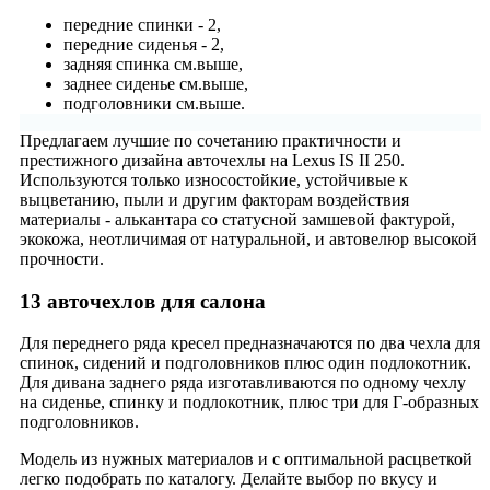
передние спинки - 2,
передние сиденья - 2,
задняя спинка см.выше,
заднее сиденье см.выше,
подголовники см.выше.
Предлагаем лучшие по сочетанию практичности и
престижного дизайна авточехлы на Lexus IS II 250.
Используются только износостойкие, устойчивые к
выцветанию, пыли и другим факторам воздействия
материалы - алькантара со статусной замшевой фактурой,
экокожа, неотличимая от натуральной, и автовелюр высокой
прочности.
13 авточехлов для салона
Для переднего ряда кресел предназначаются по два чехла для
спинок, сидений и подголовников плюс один подлокотник.
Для дивана заднего ряда изготавливаются по одному чехлу
на сиденье, спинку и подлокотник, плюс три для Г-образных
подголовников.
Модель из нужных материалов и с оптимальной расцветкой
легко подобрать по каталогу. Делайте выбор по вкусу и