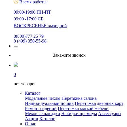
Время работы:
09:00-19:00 ПН-ПТ
09:00 -17:00 СБ
ВОСКРЕСЕНЬЕ выходной
8(800)777 25 79
8 (499) 350-55-98
Закажите звонок
0
нет товаров
Каталог
Модельные чехлы
Перетяжка салона
Индивидуальный пошив
Перетяжка дверных карт
Ремонт сидений
Перетяжка мягкой мебели
Меховые накидки
Накидки премиум
Аксессуары
Акции
Каталог
О нас