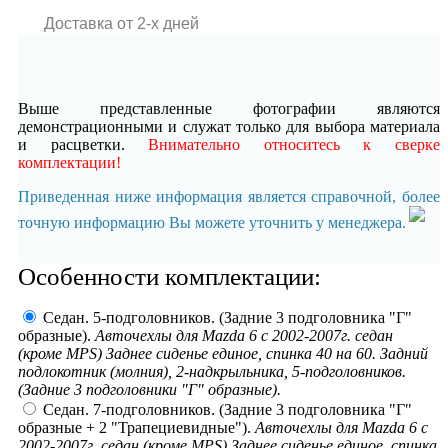
Доставка от 2-x дней
Выше представленные фотографии являются
демонстрационными и служат только для выбора материала
и расцветки.
Внимательно относитесь к сверке
комплектации!
Приведенная ниже информация является справочной, более
точную информацию Вы можете уточнить у менеджера.
Особенности комплектации:
Седан. 5-подголовников. (Задние 3 подголовника "Г"
образные).
Авточехлы для Mazda 6 с 2002-2007г. седан
(кроме MPS) Заднее сиденье единое, спинка 40 на 60. Задний
подлокотник (молния), 2-надкрыльника, 5-подголовников.
(Задние 3 подголовники "Г" образные).
Седан. 7-подголовников. (Задние 3 подголовника "Г"
образные + 2 "Трапециевидные").
Авточехлы для Mazda 6 с
2002-2007г. седан (кроме MPS) Заднее сиденье единое, спинка