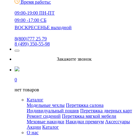
Время работы:
09:00-19:00 ПН-ПТ
09:00 -17:00 СБ
ВОСКРЕСЕНЬЕ выходной
8(800)777 25 79
8 (499) 350-55-98
Закажите звонок
0
нет товаров
Каталог
Модельные чехлы
Перетяжка салона
Индивидуальный пошив
Перетяжка дверных карт
Ремонт сидений
Перетяжка мягкой мебели
Меховые накидки
Накидки премиум
Аксессуары
Акции
Каталог
О нас