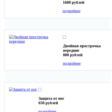
1600 рублей
подробнее
Двойная прострочка
передние
800 рублей
подробнее
Защита от ног
650 рублей
подробнее