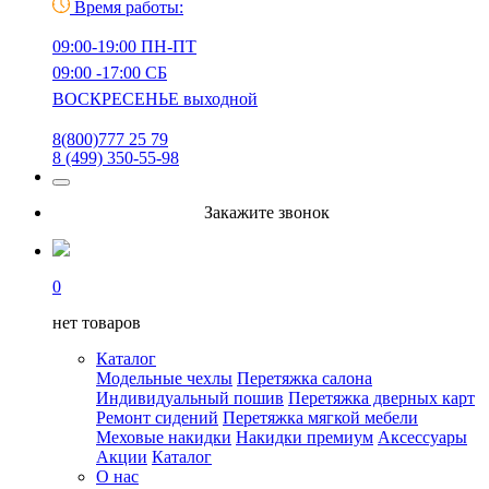
Время работы:
09:00-19:00 ПН-ПТ
09:00 -17:00 СБ
ВОСКРЕСЕНЬЕ выходной
8(800)777 25 79
8 (499) 350-55-98
Закажите звонок
0
нет товаров
Каталог
Модельные чехлы
Перетяжка салона
Индивидуальный пошив
Перетяжка дверных карт
Ремонт сидений
Перетяжка мягкой мебели
Меховые накидки
Накидки премиум
Аксессуары
Акции
Каталог
О нас