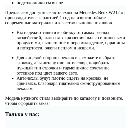
подголовники см.выше.
Предлагаем доступные авточехлы на Mercedes-Benz W212 от
производителя с гарантией 1 год на износостойкие
современные материалы и качество выполнения швов.
Вы надежно защитите обивку от самых разных
воздействий, включая загрязнения пылью и пищевыми
продуктами, выцветание и переохлаждение, царапины
и потертости, ожоги пеплом и искрами.
Для лицевой стороны чехлов вы сможете выбрать
экокожу, алькантару или автовелюр, подобрать
нужный тип строчки и гармоничное сочетание
оттенков под цвет вашего авто.
Авточехлы будут плотно сидеть на креслах, не
сдвигаясь, благодаря тщательно сконструированным
лекалам.
Модель нужного стиля выбирайте по каталогу и позвоните,
чтобы оформить заказ!
Только у нас: