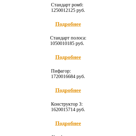
Cтандарт ромб:
12500
12125
руб.
Подробнее
Cтандарт полоса:
10500
10185
руб.
Подробнее
Пифагор:
17200
16684
руб.
Подробнее
Конструктор 3:
16200
15714
руб.
Подробнее