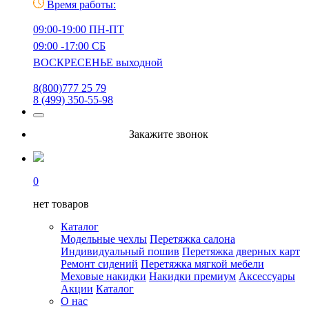
Время работы:
09:00-19:00 ПН-ПТ
09:00 -17:00 СБ
ВОСКРЕСЕНЬЕ выходной
8(800)777 25 79
8 (499) 350-55-98
Закажите звонок
0
нет товаров
Каталог
Модельные чехлы
Перетяжка салона
Индивидуальный пошив
Перетяжка дверных карт
Ремонт сидений
Перетяжка мягкой мебели
Меховые накидки
Накидки премиум
Аксессуары
Акции
Каталог
О нас