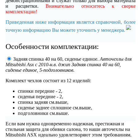
демонстрационными и служат только для выбора материала
и расцветки.
Внимательно относитесь к сверке
комплектации!
Приведенная ниже информация является справочной, более
точную информацию Вы можете уточнить у менеджера.
Особенности комплектации:
Задняя спинка 40 на 60, сиденье единое.
Авточехлы для
Mitsubishi Asx с 2010-н.в. джип Задняя спинка 40 на 60,
сиденье единое, 5-подголовников.
Комплект чехлов состоит из
12 изделий:
спинки передние - 2,
сиденья передние - 2,
спинка задняя см.выше,
сиденье заднее сплошное см.выше,
подголовники см.выше.
Если вам нужна одновременно надежная, престижная и
стильная защита для обивки салона, то наши авточехлы на
Mitsubishi ASX идеально удовлетворяют этим требованиям.