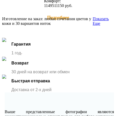
Комфорт:
11495
11150
руб.
Подробнее
Изготовление на заказ: любые сочетания цветов у
Показать
кожи и 30 вариантов ниток
Еще
Гарантия
1 год
*
Возврат
30 дней на возврат или обмен
Быстрая отправка
Доставка от 2-x дней
Выше представленные фотографии являются