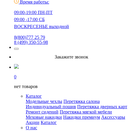
Время работы:
09:00-19:00 ПН-ПТ
09:00 -17:00 СБ
ВОСКРЕСЕНЬЕ выходной
8(800)777 25 79
8 (499) 350-55-98
Закажите звонок
0
нет товаров
Каталог
Модельные чехлы
Перетяжка салона
Индивидуальный пошив
Перетяжка дверных карт
Ремонт сидений
Перетяжка мягкой мебели
Меховые накидки
Накидки премиум
Аксессуары
Акции
Каталог
О нас