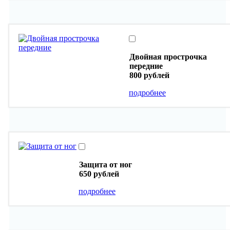
Двойная прострочка
передние
800 рублей
подробнее
Защита от ног
650 рублей
подробнее