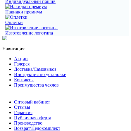
Индивидуальный пошив
Накидки премиум
Оплетки
Изготовление логотипа
Навигация:
Акции
Галерея
Доставка/Самовывоз
Инструкция по установке
Контакты
Преимущества чехлов
Оптовый кабинет
Отзывы
Гарантия
Публичная оферта
Производство
Возврат\Недокомплект