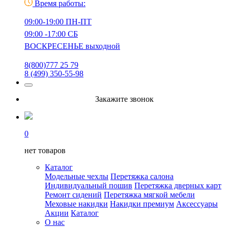
Время работы:
09:00-19:00 ПН-ПТ
09:00 -17:00 СБ
ВОСКРЕСЕНЬЕ выходной
8(800)777 25 79
8 (499) 350-55-98
Закажите звонок
0
нет товаров
Каталог
Модельные чехлы
Перетяжка салона
Индивидуальный пошив
Перетяжка дверных карт
Ремонт сидений
Перетяжка мягкой мебели
Меховые накидки
Накидки премиум
Аксессуары
Акции
Каталог
О нас