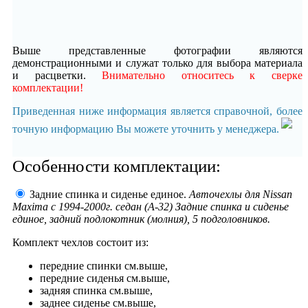
Выше представленные фотографии являются
демонстрационными и служат только для выбора материала
и расцветки.
Внимательно относитесь к сверке
комплектации!
Приведенная ниже информация является справочной, более
точную информацию Вы можете уточнить у менеджера.
Особенности комплектации:
Задние спинка и сиденье единое.
Авточехлы для Nissan
Maxima с 1994-2000г. седан (А-32) Задние спинка и сиденье
единое, задний подлокотник (молния), 5 подголовников.
Комплект чехлов состоит из:
передние спинки см.выше,
передние сиденья см.выше,
задняя спинка см.выше,
заднее сиденье см.выше,