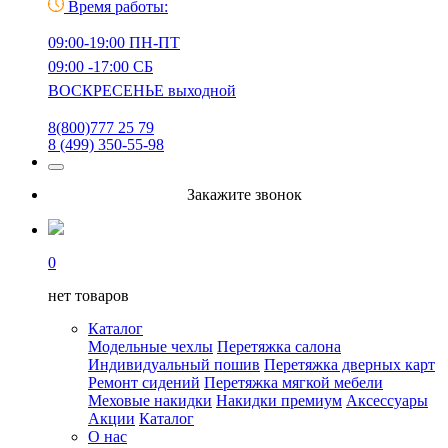
Время работы:
09:00-19:00 ПН-ПТ
09:00 -17:00 СБ
ВОСКРЕСЕНЬЕ выходной
8(800)777 25 79
8 (499) 350-55-98
Закажите звонок
0
нет товаров
Каталог
Модельные чехлы
Перетяжка салона
Индивидуальный пошив
Перетяжка дверных карт
Ремонт сидений
Перетяжка мягкой мебели
Меховые накидки
Накидки премиум
Аксессуары
Акции
Каталог
О нас