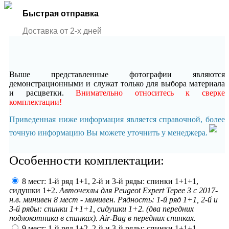
Быстрая отправка
Доставка от 2-x дней
Выше представленные фотографии являются
демонстрационными и служат только для выбора материала
и расцветки.
Внимательно относитесь к сверке
комплектации!
Приведенная ниже информация является справочной, более
точную информацию Вы можете уточнить у менеджера.
Особенности комплектации:
8 мест: 1-й ряд 1+1, 2-й и 3-й ряды: спинки 1+1+1,
сидушки 1+2.
Авточехлы для Peugeot Expert Tepee 3 с 2017-
н.в. минивен 8 мест - минивен. Рядность: 1-й ряд 1+1, 2-й и
3-й ряды: спинки 1+1+1, сидушки 1+2. (два передних
подлокотника в спинках). Air-Bag в передних спинках.
9 мест: 1-й ряд 1+2, 2-й и 3-й ряды: спинки 1+1+1,