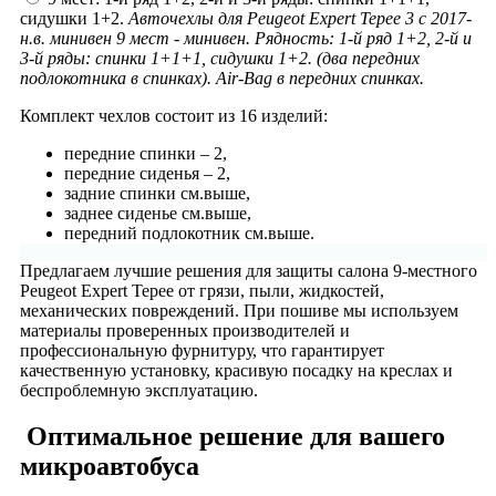
сидушки 1+2.
Авточехлы для Peugeot Expert Tepee 3 с 2017-
н.в. минивен 9 мест - минивен. Рядность: 1-й ряд 1+2, 2-й и
3-й ряды: спинки 1+1+1, сидушки 1+2. (два передних
подлокотника в спинках). Air-Bag в передних спинках.
Комплект чехлов состоит из
16 изделий:
передние спинки – 2,
передние сиденья – 2,
задние спинки см.выше,
заднее сиденье см.выше,
передний подлокотник см.выше.
Предлагаем лучшие решения для защиты салона 9-местного
Peugeot Expert Tepee от грязи, пыли, жидкостей,
механических повреждений. При пошиве мы используем
материалы проверенных производителей и
профессиональную фурнитуру, что гарантирует
качественную установку, красивую посадку на креслах и
беспроблемную эксплуатацию.
Оптимальное решение для вашего
микроавтобуса