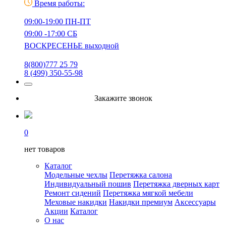
Время работы:
09:00-19:00 ПН-ПТ
09:00 -17:00 СБ
ВОСКРЕСЕНЬЕ выходной
8(800)777 25 79
8 (499) 350-55-98
Закажите звонок
0
нет товаров
Каталог
Модельные чехлы
Перетяжка салона
Индивидуальный пошив
Перетяжка дверных карт
Ремонт сидений
Перетяжка мягкой мебели
Меховые накидки
Накидки премиум
Аксессуары
Акции
Каталог
О нас