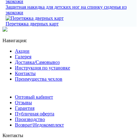
Защитная накидка для детских ног на спинку сиденья из
экокожи
Перетяжка дверных карт
Навигация:
Акции
Галерея
Доставка/Самовывоз
Инструкция по установке
Контакты
Преимущества чехлов
Оптовый кабинет
Отзывы
Гарантия
Публичная оферта
Производство
Возврат\Недокомплект
Контакты