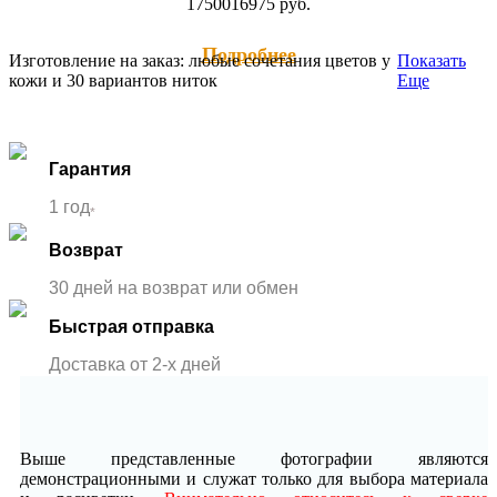
17500
16975
руб.
Подробнее
Изготовление на заказ: любые сочетания цветов у
Показать
кожи и 30 вариантов ниток
Еще
Гарантия
1 год
*
Возврат
30 дней на возврат или обмен
Быстрая отправка
Доставка от 2-x дней
Выше представленные фотографии являются
демонстрационными и служат только для выбора материала