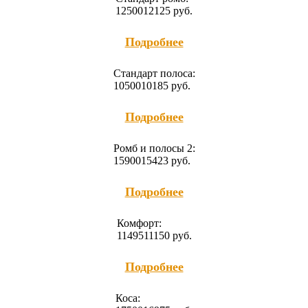
12500
12125
руб.
Подробнее
Cтандарт полоса:
10500
10185
руб.
Подробнее
Ромб и полосы 2:
15900
15423
руб.
Подробнее
Комфорт:
11495
11150
руб.
Подробнее
Коса: