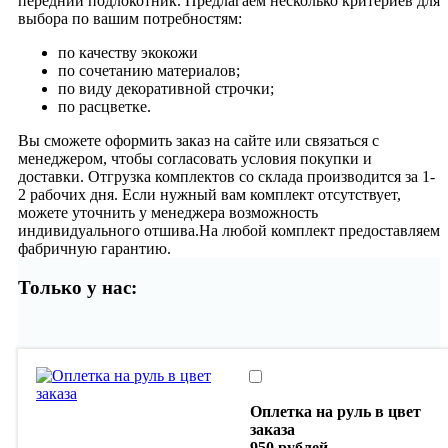
передний подлокотник. Предлагаем несколько критериев для
выбора по вашим потребностям:
по качеству экокожи
по сочетанию материалов;
по виду декоративной строчки;
по расцветке.
Вы сможете оформить заказ на сайте или связаться с
менеджером, чтобы согласовать условия покупки и
доставки. Отгрузка комплектов со склада производится за 1-
2 рабочих дня. Если нужный вам комплект отсутствует,
можете уточнить у менеджера возможность
индивидуального отшива.На любой комплект предоставляем
фабричную гарантию.
Только у нас:
Оплетка на руль в цвет
заказа
950 рублей