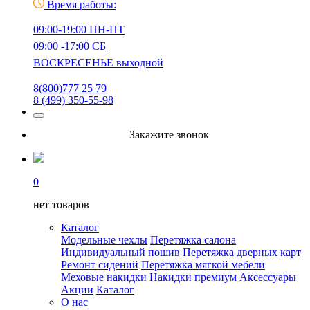
Время работы:
09:00-19:00 ПН-ПТ
09:00 -17:00 СБ
ВОСКРЕСЕНЬЕ выходной
8(800)777 25 79
8 (499) 350-55-98
Закажите звонок
0
нет товаров
Каталог
Модельные чехлы
Перетяжка салона
Индивидуальный пошив
Перетяжка дверных карт
Ремонт сидений
Перетяжка мягкой мебели
Меховые накидки
Накидки премиум
Аксессуары
Акции
Каталог
О нас