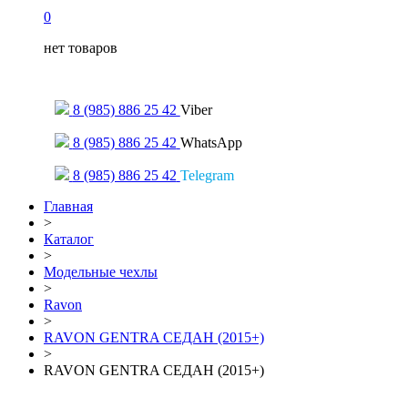
0
нет товаров
Только для сообщений
8 (985) 886 25 42
Viber
8 (985) 886 25 42
WhatsApp
8 (985) 886 25 42
Telegram
Главная
>
Каталог
>
Модельные чехлы
>
Ravon
>
RAVON GENTRA СЕДАН (2015+)
>
RAVON GENTRA СЕДАН (2015+)