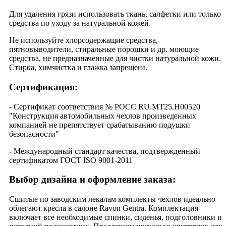
Для удаления грязи использовать ткань, салфетки или только
средства по уходу за натуральной кожей.
Не используйте хлорсодержащие средства,
пятновыводители, стиральные порошки и др. моющие
средства, не предназначенные для чистки натуральной кожи.
Стирка, химчистка и глажка запрещена.
Сертификация:
- Сертификат соответствия № РОСС RU.МТ25.Н00520
"Конструкция автомобильных чехлов произведенных
компанией не препятствует срабатыванию подушки
безопасности"
- Международный стандарт качества, подтвержденный
сертификатом ГОСТ ISO 9001-2011
Выбор дизайна и оформление заказа:
Сшитые по заводским лекалам комплекты чехлов идеально
облегают кресла в салоне Ravon Gentra. Комплектация
включает все необходимые спинки, сиденья, подголовники и