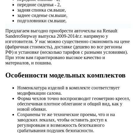
передние сиденья - 2,
задняя спинка см.выше,
заднее сиденье см.выше,
подголовники см.выше,
Предлагаем выгодно приобрести авточехлы на Renault
SanderoStepway выпуска 2009-2014г.г. напрямую у
изготовителя. У нас можно существенно сэкономить на цене
(фабричная стоимость), доставке (дешево во все регионы
РФ) и установке (несколько тарифов с разными условиями).
При этом вам гарантировано высокое качество и
материалов, и пошива.
Особенности модельных комплектов
Номенклатура изделий в комплекте соответствует
модификации салона.
Форма чехлов точно воспроизводит геометрию кресел,
обеспечивая плотное облегание и общий вид, как у
новой обивки.
Сохранены те же технические проемы, что и на
заводских лекалах, чтобы оставить доступ к
регулировкам и возможность безотказного
срабатывания подушек безопасности.