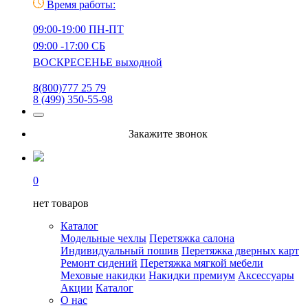
Время работы:
09:00-19:00 ПН-ПТ
09:00 -17:00 СБ
ВОСКРЕСЕНЬЕ выходной
8(800)777 25 79
8 (499) 350-55-98
Закажите звонок
0
нет товаров
Каталог
Модельные чехлы
Перетяжка салона
Индивидуальный пошив
Перетяжка дверных карт
Ремонт сидений
Перетяжка мягкой мебели
Меховые накидки
Накидки премиум
Аксессуары
Акции
Каталог
О нас