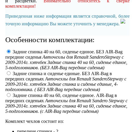
и расцветки.
Внимательно относитесь к сверке
комплектации!
Приведенная ниже информация является справочной, более
точную информацию Вы можете уточнить у менеджера.
Особенности комплектации:
Задние спинка 40 на 60, сиденье единое. БЕЗ AIR-Bag
передние сиденья
Авточехлы для Renault SanderoStepway с
2009-2014г. хэтчбек Задние спинка 40 на 60, сиденье единое,
5-подголовников. (БЕЗ AIR-Bag передние сиденья)
Задние спинка и сиденье единые. БЕЗ AIR-Bag в
передних сиденьях
Авточехлы для Renault SanderoStepway с
2009-2014г. хэтчбек Задние спинка и сиденье единые, 4-
подголовника. ( БЕЗ AIR-Bag передние сиденья)
Задние спинка 40 на 60, сиденье единое. AIR-Bag в
передних сиденьях
Авточехлы для Renault Sandero Stepway с
2009-2014г. хэтчбек Задние спинка 40 на 60, сиденье единое,
5-подголовников. (с AIR-Bag передние сиденья)
Комплект чехлов состоит из:
передние спинки - 2,