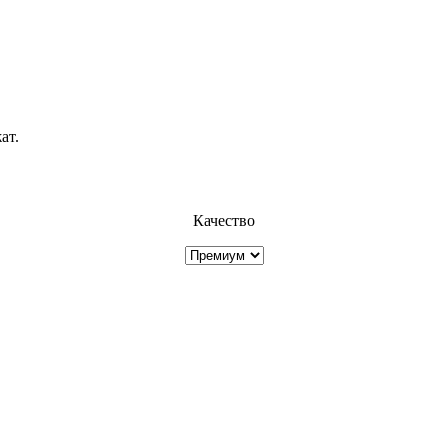
ат.
Качество