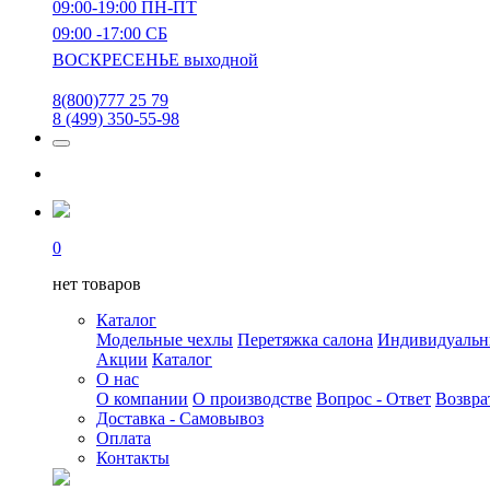
09:00-19:00 ПН-ПТ
09:00 -17:00 СБ
ВОСКРЕСЕНЬЕ выходной
8(800)777 25 79
8 (499) 350-55-98
0
нет товаров
Каталог
Модельные чехлы
Перетяжка салона
Индивидуаль
Акции
Каталог
О нас
О компании
О производстве
Вопрос - Ответ
Возвра
Доставка - Самовывоз
Оплата
Контакты