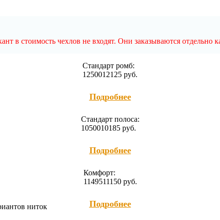
нт в стоимость чехлов не входят. Они заказываются отдельно к
Cтандарт ромб:
12500
12125
руб.
Подробнее
Cтандарт полоса:
10500
10185
руб.
Подробнее
Комфорт:
11495
11150
руб.
Подробнее
ариантов ниток