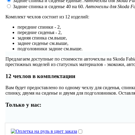
Задние спинка и сиденье единые.
Авточехлы для Skoda Fabi
Задние спинка и сиденье 40 на 60.
Авточехлы для Skoda Fab
Комплект чехлов состоит из
12 изделий:
передние спинки - 2,
передние сиденья - 2,
задняя спинка см.выше,
заднее сиденье см.выше,
подголовники задние см.выше.
Предлагаем доступные по стоимости авточехлы на Skoda Fabi
престижных моделей из статусных материалов - экокожи, авт
12 чехлов в комплектации
Вам будет предоставлено по одному чехлу для сиденья, спинк
спинку, двумя на сиденье и двумя для подголовников. Оставл
Только у нас: