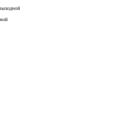
выходной
ной