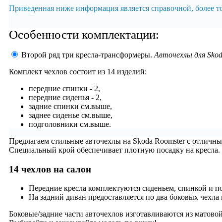
Приведенная ниже информация является справочной, более 
Особенности комплектации:
Второй ряд три кресла-трансформеры.
Авточехлы для Skod
Комплект чехлов состоит из
14 изделий:
передние спинки - 2,
передние сиденья - 2,
задние спинки см.выше,
заднее сиденье см.выше,
подголовники см.выше.
Предлагаем стильные авточехлы на Skoda Roomster с отличн
Специальный крой обеспечивает плотную посадку на кресла.
14 чехлов на салон
Передние кресла комплектуются сиденьем, спинкой и п
На задний диван предоставляется по два боковых чехла 
Боковые/задние части авточехлов изготавливаются из матово