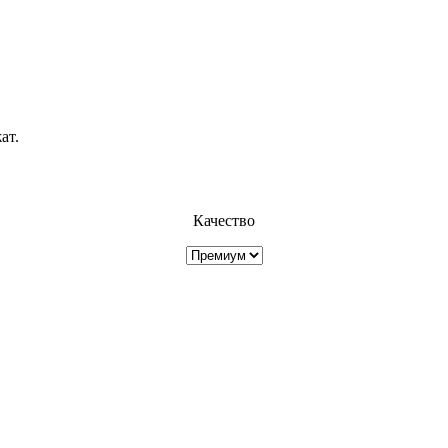
ат.
Качество