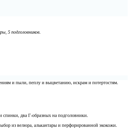
ы, 5 подголовников.
ниям и пыли, пеплу и выцветанию, искрам и потертостям.
 и спинки, два Г-образных на подголовники.
 выбор из велюра, алькантары и перфорированной экокожи.