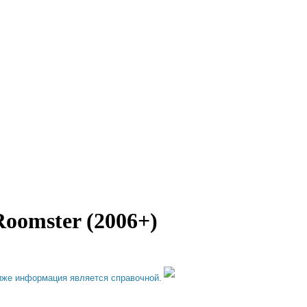
oomster (2006+)
иже информация является справочной.