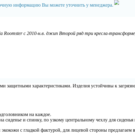
точную информацию Вы можете уточнить у менеджера.
a Roomster с 2010-н.в. джип Второй ряд три кресла-трансформер
ыми защитными характеристиками. Изделия устойчивы к загрязне
одголовником на каждое.
на сиденье и спинку, по узкому центральному чехлу для сиденья
й экокожи с гладкой фактурой, для лицевой стороны предлагаем