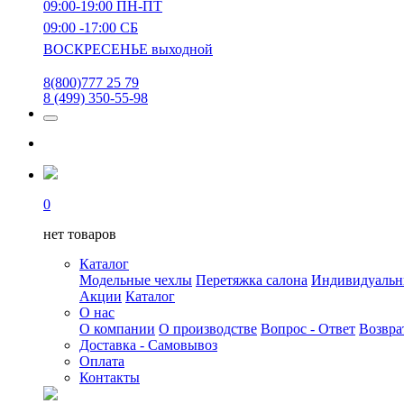
09:00-19:00 ПН-ПТ
09:00 -17:00 СБ
ВОСКРЕСЕНЬЕ выходной
8(800)777 25 79
8 (499) 350-55-98
0
нет товаров
Каталог
Модельные чехлы
Перетяжка салона
Индивидуаль
Акции
Каталог
О нас
О компании
О производстве
Вопрос - Ответ
Возвра
Доставка - Самовывоз
Оплата
Контакты