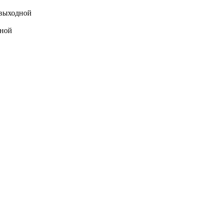
выходной
ной