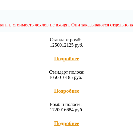
нт в стоимость чехлов не входят. Они заказываются отдельно к
Cтандарт ромб:
12500
12125
руб.
Подробнее
Cтандарт полоса:
10500
10185
руб.
Подробнее
Ромб и полосы:
17200
16684
руб.
Подробнее