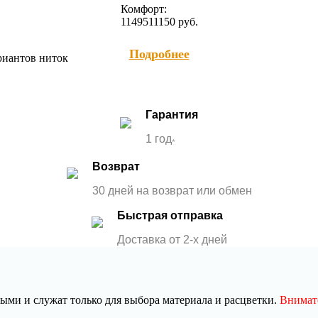
Комфорт:
11495
11150
руб.
Подробнее
ариантов ниток
Гарантия
1 год
*
Возврат
30 дней на возврат или обмен
Быстрая отправка
Доставка от 2-x дней
ми и служат только для выбора материала и расцветки.
Внимате