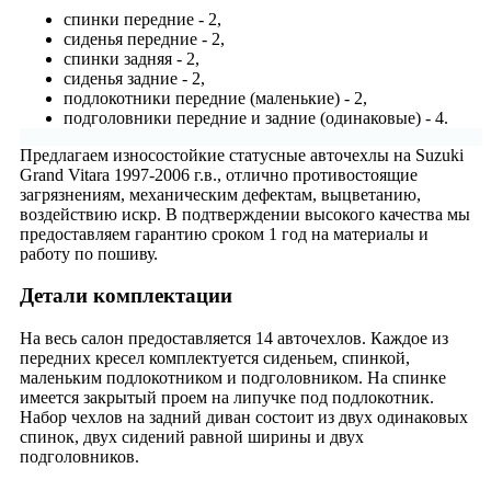
спинки передние - 2,
сиденья передние - 2,
спинки задняя - 2,
сиденья задние - 2,
подлокотники передние (маленькие) - 2,
подголовники передние и задние (одинаковые) - 4.
Предлагаем износостойкие статусные авточехлы на Suzuki
Grand Vitara 1997-2006 г.в., отлично противостоящие
загрязнениям, механическим дефектам, выцветанию,
воздействию искр. В подтверждении высокого качества мы
предоставляем гарантию сроком 1 год на материалы и
работу по пошиву.
Детали комплектации
На весь салон предоставляется 14 авточехлов. Каждое из
передних кресел комплектуется сиденьем, спинкой,
маленьким подлокотником и подголовником. На спинке
имеется закрытый проем на липучке под подлокотник.
Набор чехлов на задний диван состоит из двух одинаковых
спинок, двух сидений равной ширины и двух
подголовников.