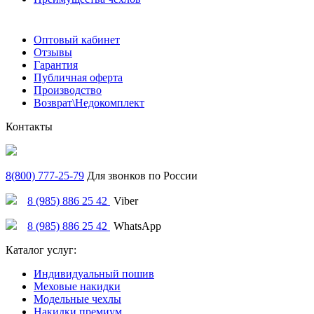
Оптовый кабинет
Отзывы
Гарантия
Публичная оферта
Производство
Возврат\Недокомплект
Контакты
8(800) 777-25-79
Для звонков по России
8 (985) 886 25 42
Viber
8 (985) 886 25 42
WhatsApp
Каталог услуг:
Индивидуальный пошив
Меховые накидки
Модельные чехлы
Накидки премиум