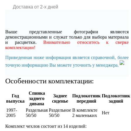
Доставка от 2-x дней
Выше представленные фотографии являются
демонстрационными и служат только для выбора материала
и расцветки.
Внимательно относитесь к сверке
комплектации!
Приведенная ниже информация является справочной, более
точную информацию Вы можете уточнить у менеджера.
Особенности комплектации:
Спинка
Год
Заднее
Подлокотник
Подлокотник
заднего
выпуска
сиденье
передний
задний
дивана
1997-
Раздельная
Раздельное
В комплекте
Нет
2005
50/50
50/50
2 маленьких
Комплект чехлов состоит из
14 изделий: