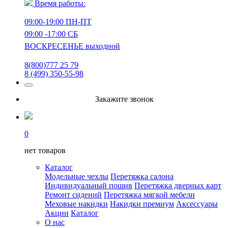
Время работы:
09:00-19:00 ПН-ПТ
09:00 -17:00 СБ
ВОСКРЕСЕНЬЕ выходной
8(800)777 25 79
8 (499) 350-55-98
Закажите звонок
0
нет товаров
Каталог
Модельные чехлы
Перетяжка салона
Индивидуальный пошив
Перетяжка дверных карт
Ремонт сидений
Перетяжка мягкой мебели
Меховые накидки
Накидки премиум
Аксессуары
Акции
Каталог
О нас