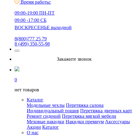
Время работы:
09:00-19:00 ПН-ПТ
09:00 -17:00 СБ
ВОСКРЕСЕНЬЕ выходной
8(800)777 25 79
8 (499) 350-55-98
Закажите звонок
0
нет товаров
Каталог
Модельные чехлы
Перетяжка салона
Индивидуальный пошив
Перетяжка дверных карт
Ремонт сидений
Перетяжка мягкой мебели
Меховые накидки
Накидки премиум
Аксессуары
Акции
Каталог
О нас