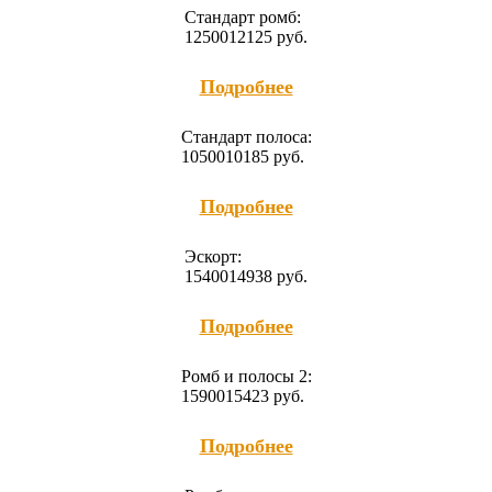
Cтандарт ромб:
12500
12125
руб.
Подробнее
Cтандарт полоса:
10500
10185
руб.
Подробнее
Эскорт:
15400
14938
руб.
Подробнее
Ромб и полосы 2:
15900
15423
руб.
Подробнее