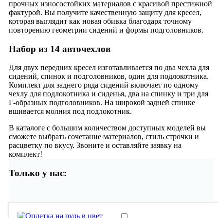
прочных износостойких материалов с красивой престижной
фактурой. Вы получите качественную защиту для кресел,
которая выглядит как новая обивка благодаря точному
повторению геометрии сидений и формы подголовников.
Набор из 14 авточехлов
Для двух передних кресел изготавливается по два чехла для
сидений, спинок и подголовников, один для подлокотника.
Комплект для заднего ряда сидений включает по одному
чехлу для подлокотника и сиденья, два на спинку и три для
Г-образных подголовников. На широкой задней спинке
вшивается молния под подлокотник.
В каталоге с большим количеством доступных моделей вы
сможете выбрать сочетание материалов, стиль строчки и
расцветку по вкусу. Звоните и оставляйте заявку на
комплект!
Только у нас: