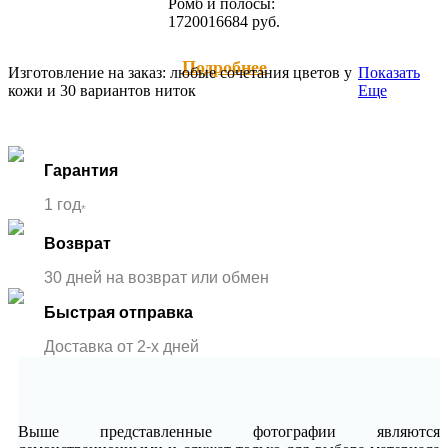
Ромб и полосы:
17200
16684
руб.
Подробнее
Изготовление на заказ: любые сочетания цветов у
Показать
кожи и 30 вариантов ниток
Еще
Гарантия
1 год
*
Возврат
30 дней на возврат или обмен
Быстрая отправка
Доставка от 2-x дней
Выше представленные фотографии являются