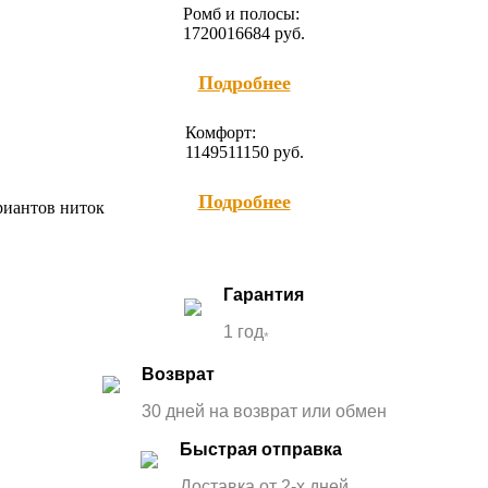
Ромб и полосы:
17200
16684
руб.
Подробнее
Комфорт:
11495
11150
руб.
Подробнее
ариантов ниток
Гарантия
1 год
*
Возврат
30 дней на возврат или обмен
Быстрая отправка
Доставка от 2-x дней