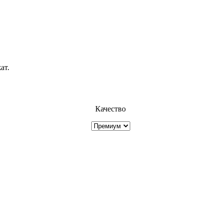
ат.
Качество