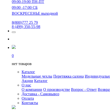
09:00-19:00 ПН-ПТ
09:00 -17:00 СБ
ВОСКРЕСЕНЬЕ выходной
8(800)777 25 79
8 (499) 350-55-98
0
нет товаров
Каталог
Модельные чехлы
Перетяжка салона
Индивидуаль
Акции
Каталог
О нас
О компании
О производстве
Вопрос - Ответ
Возвра
Доставка - Самовывоз
Оплата
Контакты