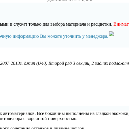
ми и служат только для выбора материала и расцветки.
Внимате
точную информацию Вы можете уточнить у менеджера.
 2007-2013г. джип (U40) Второй ряд 3 секции, 2 задних подлокотн
ых автоматериалов. Все боковины выполнены из гладкой экокожи,
автовелюра с ворсистой поверхностью.
ного сочетания оттенков в дизайне чехлов.