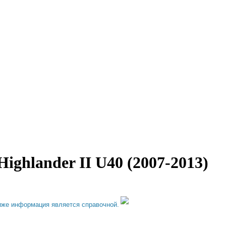
ighlander II U40 (2007-2013)
иже информация является справочной.