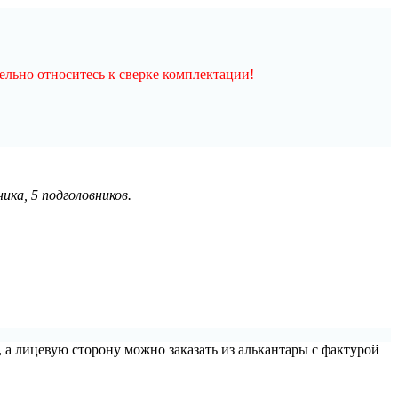
льно относитесь к сверке комплектации!
ика, 5 подголовников.
 а лицевую сторону можно заказать из алькантары с фактурой