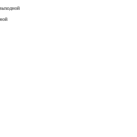
выходной
ной