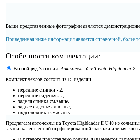
Выше представленные фотографии являются демонстрационны
Приведенная ниже информация является справочной, более 
Особенности комплектации:
Второй ряд 3 секции.
Авточехлы для Toyota Highlander 2 с
Комплект чехлов состоит из
15 изделий:
передние спинки - 2,
передние сиденья - 2,
задняя спинка см.выше,
заднее сиденье см.выше,
подголовники см.выше.
Предлагаем авточехлы на Toyota Highlander II U40 из солидн
замши, качественной перфорированной экокожи или мягкого 
В каталоге представлено больше 20 вариантов гармонич