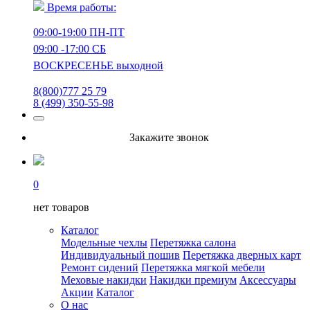
Время работы:
09:00-19:00 ПН-ПТ
09:00 -17:00 СБ
ВОСКРЕСЕНЬЕ выходной
8(800)777 25 79
8 (499) 350-55-98
Закажите звонок
0
нет товаров
Каталог
Модельные чехлы
Перетяжка салона
Индивидуальный пошив
Перетяжка дверных карт
Ремонт сидений
Перетяжка мягкой мебели
Меховые накидки
Накидки премиум
Аксессуары
Акции
Каталог
О нас