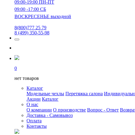
09:00-19:00 ПН-ПТ
09:00 -17:00 СБ
ВОСКРЕСЕНЬЕ выходной
8(800)777 25 79
8 (499) 350-55-98
0
нет товаров
Каталог
Модельные чехлы
Перетяжка салона
Индивидуаль
Акции
Каталог
О нас
О компании
О производстве
Вопрос - Ответ
Возвра
Доставка - Самовывоз
Оплата
Контакты