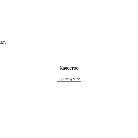
ат.
Качество