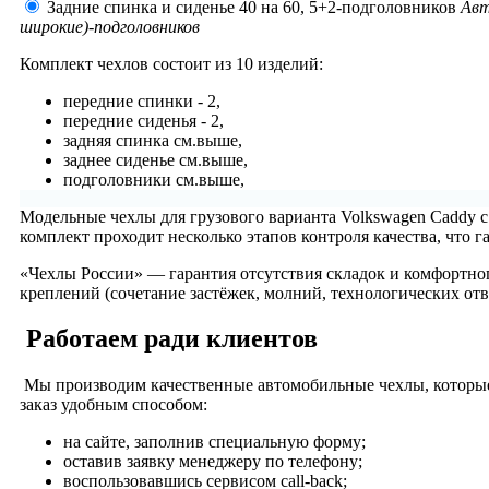
Задние спинка и сиденье 40 на 60, 5+2-подголовников
Авт
широкие)-подголовников
Комплект чехлов состоит из
10 изделий:
передние спинки - 2,
передние сиденья - 2,
задняя спинка см.выше,
заднее сиденье см.выше,
подголовники см.выше,
Модельные чехлы для грузового варианта Volkswagen Caddy 
комплект проходит несколько этапов контроля качества, что 
«Чехлы России» — гарантия отсутствия складок и комфортног
креплений (сочетание застёжек, молний, технологических отв
Работаем ради клиентов
Мы производим качественные автомобильные чехлы, которые
заказ удобным способом:
на сайте, заполнив специальную форму;
оставив заявку менеджеру по телефону;
воспользовавшись сервисом call-back;