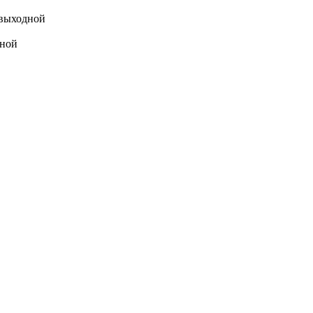
выходной
ной