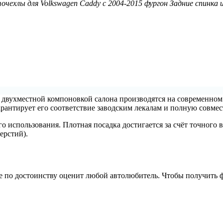
очехлы для Volkswagen Caddy с 2004-2015 фургон Задние спинка и
с двухместной компоновкой салона производятся на современно
гарантирует его соответствие заводским лекалам и полную совме
о использования. Плотная посадка достигается за счёт точного
ерстий).
 по достоинству оценит любой автолюбитель. Чтобы получить 