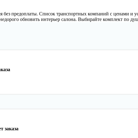
ся без предоплаты. Список транспортных компаний с ценами и 
недорого обновить интерьер салона. Выбирайте комплект по душ
аказа
т заказа