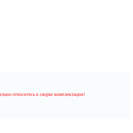
льно относитесь к сверке комплектации!