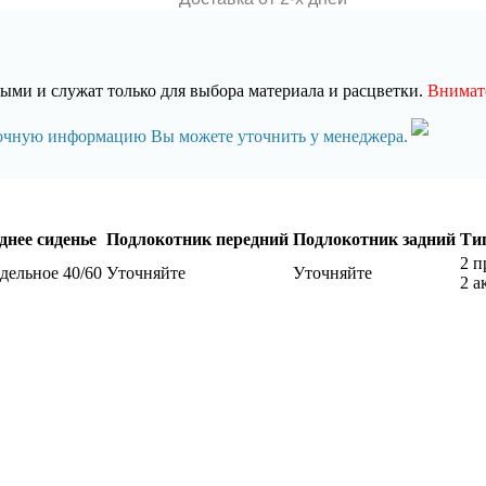
ми и служат только для выбора материала и расцветки.
Внимате
точную информацию Вы можете уточнить у менеджера.
днее сиденье
Подлокотник передний
Подлокотник задний
Ти
2 п
дельное 40/60
Уточняйте
Уточняйте
2 а