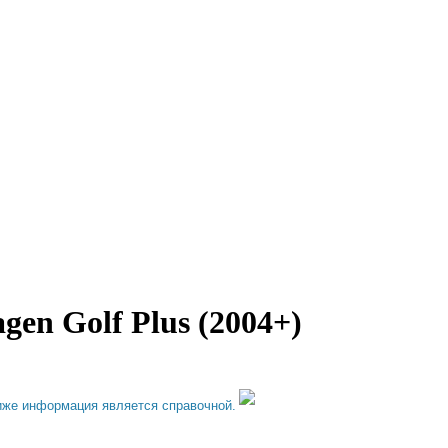
en Golf Plus (2004+)
иже информация является справочной.