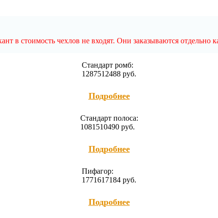
нт в стоимость чехлов не входят. Они заказываются отдельно к
Cтандарт ромб:
12875
12488
руб.
Подробнее
Cтандарт полоса:
10815
10490
руб.
Подробнее
Пифагор:
17716
17184
руб.
Подробнее