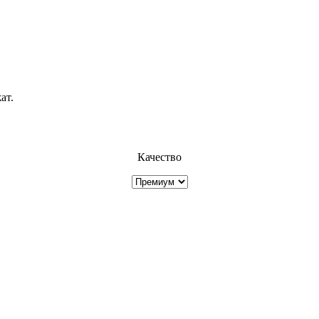
ат.
Качество