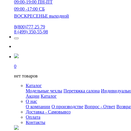
09:00-19:00 ПН-ПТ
09:00 -17:00 СБ
ВОСКРЕСЕНЬЕ выходной
8(800)777 25 79
8 (499) 350-55-98
0
нет товаров
Каталог
Модельные чехлы
Перетяжка салона
Индивидуаль
Акции
Каталог
О нас
О компании
О производстве
Вопрос - Ответ
Возвра
Доставка - Самовывоз
Оплата
Контакты