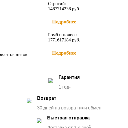
Строгий:
14677
14236
руб.
Подробнее
Ромб и полосы:
17716
17184
руб.
Подробнее
ариантов ниток
Гарантия
1 год
*
Возврат
30 дней на возврат или обмен
Быстрая отправка
Доставка от 2-x дней