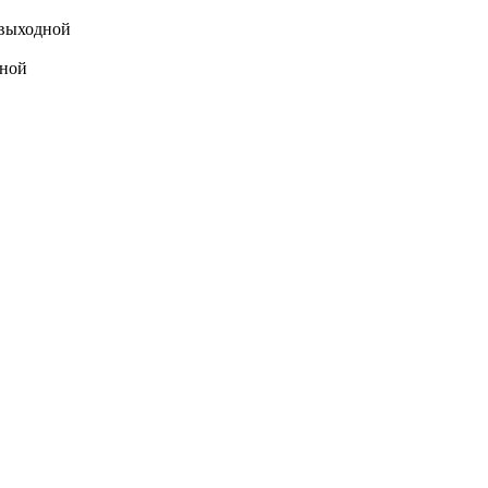
выходной
ной