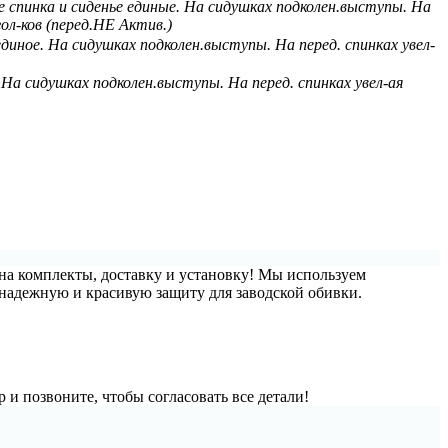
ие спинка и сиденье единые. На сидушках подколен.выступы. На
гол-ков (перед.НЕ Актив.)
 единое. На сидушках подколен.выступы. На перед. спинках увел-
. На сидушках подколен.выступы. На перед. спинках увел-ая
на комплекты, доставку и установку! Мы используем
надежную и красивую защиту для заводской обивки.
и позвоните, чтобы согласовать все детали!