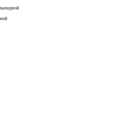
выходной
ной