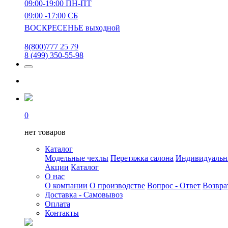
09:00-19:00 ПН-ПТ
09:00 -17:00 СБ
ВОСКРЕСЕНЬЕ выходной
8(800)777 25 79
8 (499) 350-55-98
0
нет товаров
Каталог
Модельные чехлы
Перетяжка салона
Индивидуаль
Акции
Каталог
О нас
О компании
О производстве
Вопрос - Ответ
Возвра
Доставка - Самовывоз
Оплата
Контакты