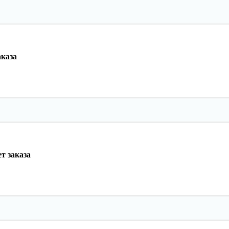
аказа
т заказа