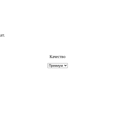
ат.
Качество