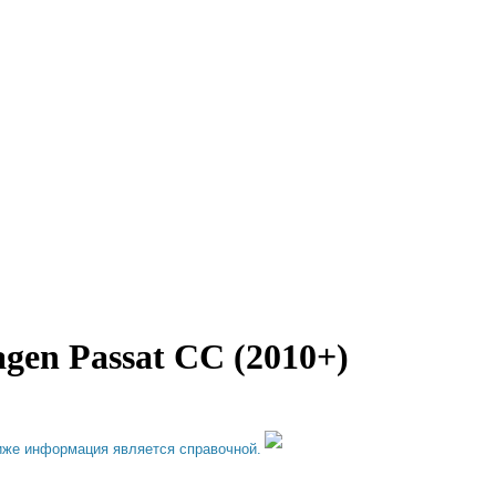
gen Passat CC (2010+)
иже информация является справочной.