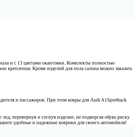
иала и с 13 цветами окантовки. Комплекты полностью
ие крепления. Кроме изделий для пола салона можно заказать
одителя и пассажиров. При этом ковры для Audi A1Sportback
 лед, перевернув и согнув изделие, не подвергая обувь риску
кажите удобные и надежные коврики для своего автомобиля!