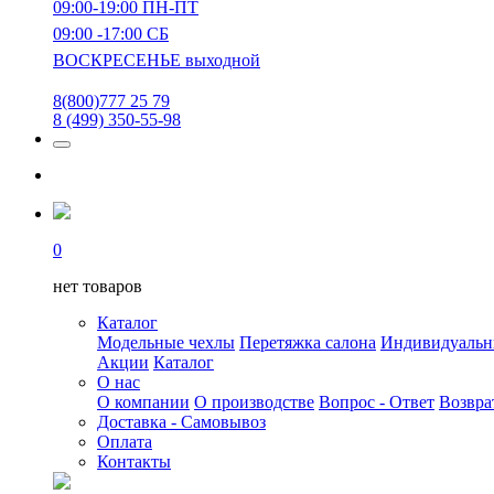
09:00-19:00 ПН-ПТ
09:00 -17:00 СБ
ВОСКРЕСЕНЬЕ выходной
8(800)777 25 79
8 (499) 350-55-98
0
нет товаров
Каталог
Модельные чехлы
Перетяжка салона
Индивидуаль
Акции
Каталог
О нас
О компании
О производстве
Вопрос - Ответ
Возвра
Доставка - Самовывоз
Оплата
Контакты