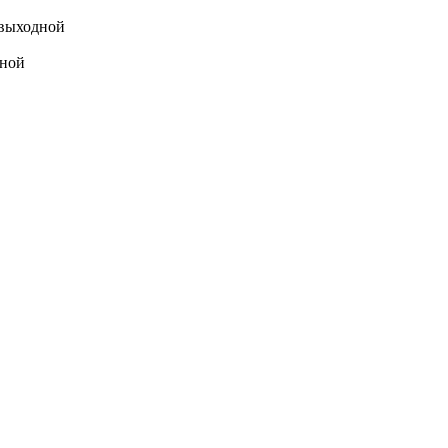
выходной
ной