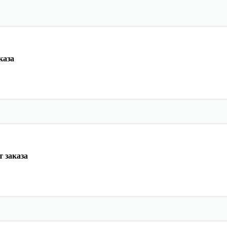
каза
 заказа