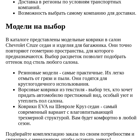
Доставка в регионы по условиям транспортных
компаний.
Возможность выбрать самому компанию для доставки.
Модели на выбор
В каталоге представлены модельные коврики в салон
Chevrolet Cruze седан и изделия для багажника. Они точно
повторяют геометрию пространства, для которого
предназначаются. Выбор расцветок позволит подобрать
оттенок под стиль любого салона.
Резиновые модели - самые практичные. Их легко
отмыть от грязи и пыли. Они годятся для
круглогодичного использования.
Ворсовые коврики из текстиля - выбор тех, кто хочет
придать автомобилю престижный вид, особый уют и
утеплить пол салона.
Коврики EVA на Шевроле Круз седан - самый
современный вариант с влаговпитывающей
трехмерной структурой. Вам будет комфортно в любой
сезон.
Подбирайте комплектацию заказа по своим потребностям и
свяжитесь с менеджером, чтобы оставить заявку!