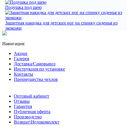
Подушка под шею
Защитная накидка для детских ног на спинку сиденья из
экокожи
Навигация:
Акции
Галерея
Доставка/Самовывоз
Инструкция по установке
Контакты
Преимущества чехлов
Оптовый кабинет
Отзывы
Гарантия
Публичная оферта
Производство
Возврат\Недокомплект