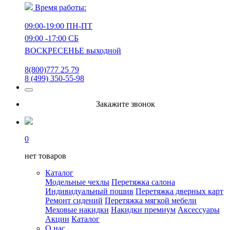
Время работы:
09:00-19:00 ПН-ПТ
09:00 -17:00 СБ
ВОСКРЕСЕНЬЕ выходной
8(800)777 25 79
8 (499) 350-55-98
Закажите звонок
0
нет товаров
Каталог
Модельные чехлы
Перетяжка салона
Индивидуальный пошив
Перетяжка дверных карт
Ремонт сидений
Перетяжка мягкой мебели
Меховые накидки
Накидки премиум
Аксессуары
Акции
Каталог
О нас