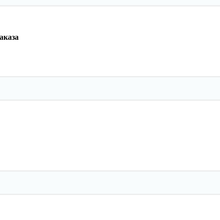
аказа