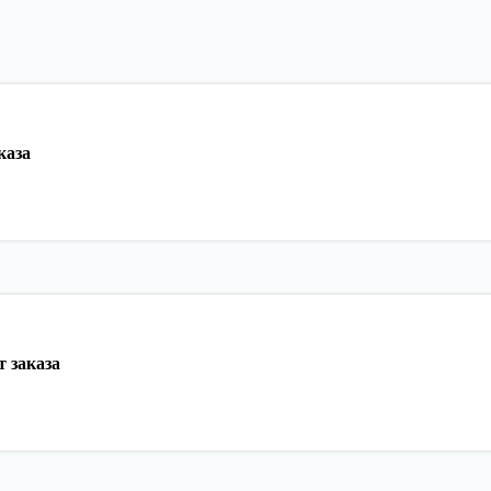
каза
 заказа