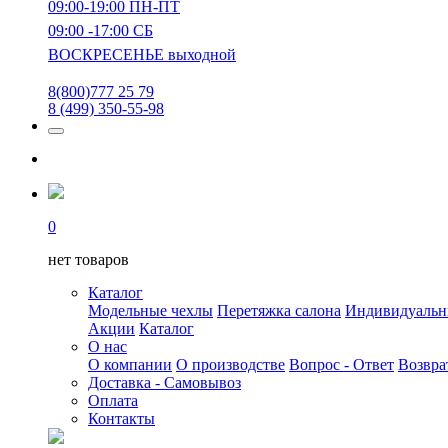
09:00-19:00 ПН-ПТ
09:00 -17:00 СБ
ВОСКРЕСЕНЬЕ выходной
8(800)777 25 79
8 (499) 350-55-98
0
нет товаров
Каталог
Модельные чехлы
Перетяжка салона
Индивидуаль
Акции
Каталог
О нас
О компании
О производстве
Вопрос - Ответ
Возвра
Доставка - Самовывоз
Оплата
Контакты