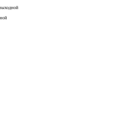
выходной
ной