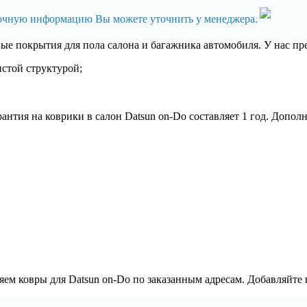
точную информацию Вы можете уточнить у менеджера.
ные покрытия для пола салона и багажника автомобиля. У нас п
стой структурой;
антия на коврики в салон Datsun on-Do составляет 1 год. Допо
м ковры для Datsun on-Do по заказанным адресам. Добавляйте 