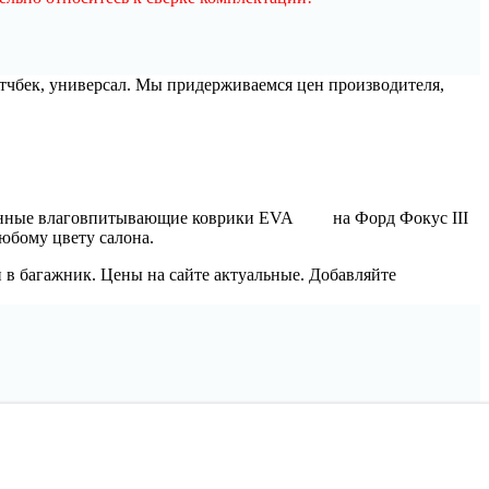
хэтчбек, универсал. Мы придерживаемся цен производителя,
ационные влаговпитывающие коврики EVA на Форд Фокус III
любому цвету салона.
и в багажник. Цены на сайте актуальные. Добавляйте