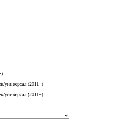
+)
бек/универсал (2011+)
бек/универсал (2011+)