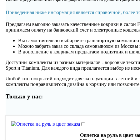
Приведенная ниже информация является справочной, более 
Предлагаем выгодно заказать качественные коврики в салон F
принимаем оплату на банковский счет и электронные кошельк
Вы самостоятельно выбираете транспортную компанию
Можно забрать заказ со склада самовывозом из Москвы 
В дополнение к коврикам предлагаем подпятник и шиль
Доступны комплекты из разных материалов - ворсовые тек
Sport и Titanium. Для каждого вида предлагается выбор из не
Любой тип покрытий подходит для эксплуатации в летний и зи
комплекты понравившегося дизайна в корзину или позвоните м
Только у нас:
Оплетка на руль в цвет за