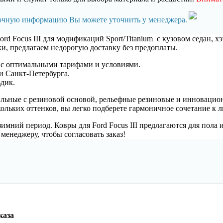
точную информацию Вы можете уточнить у менеджера.
ord Focus III для модификаций Sport/Titanium с кузовом седан, 
и, предлагаем недорогую доставку без предоплаты.
 с оптимальными тарифами и условиями.
и Санкт-Петербурга.
дик.
стильные с резиновой основой, рельефные резиновые и иннов
скольких оттенков, вы легко подберете гармоничное сочетание к 
мний период. Ковры для Ford Focus III предлагаются для пола 
енеджеру, чтобы согласовать заказ!
каза