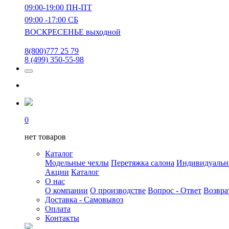
09:00-19:00 ПН-ПТ
09:00 -17:00 СБ
ВОСКРЕСЕНЬЕ выходной
8(800)777 25 79
8 (499) 350-55-98
0
нет товаров
Каталог
Модельные чехлы
Перетяжка салона
Индивидуаль
Акции
Каталог
О нас
О компании
О производстве
Вопрос - Ответ
Возвра
Доставка - Самовывоз
Оплата
Контакты