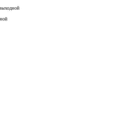
выходной
ной