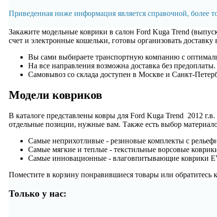
Приведенная ниже информация является справочной, более 
Закажите модельные коврики в салон Ford Kuga Trend (выпус
счет и электронные кошельки, готовы организовать доставку 
Вы сами выбираете транспортную компанию с оптималь
На все направления возможна доставка без предоплаты.
Самовывоз со склада доступен в Москве и Санкт-Петерб
Модели ковриков
В каталоге представлены ковры для Ford Kuga Trend 2012 г.в
отдельные позиции, нужные вам. Также есть выбор материало
Самые неприхотливые - резиновые комплекты с рельеф
Самые мягкие и теплые - текстильные ворсовые коврики
Самые инновационные - влаговпитывающие коврики EVA
Поместите в корзину понравившиеся товары или обратитесь к
Только у нас: