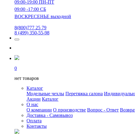
09:00-19:00 ПН-ПТ
09:00 -17:00 СБ
ВОСКРЕСЕНЬЕ выходной
8(800)777 25 79
8 (499) 350-55-98
0
нет товаров
Каталог
Модельные чехлы
Перетяжка салона
Индивидуаль
Акции
Каталог
О нас
О компании
О производстве
Вопрос - Ответ
Возвра
Доставка - Самовывоз
Оплата
Контакты