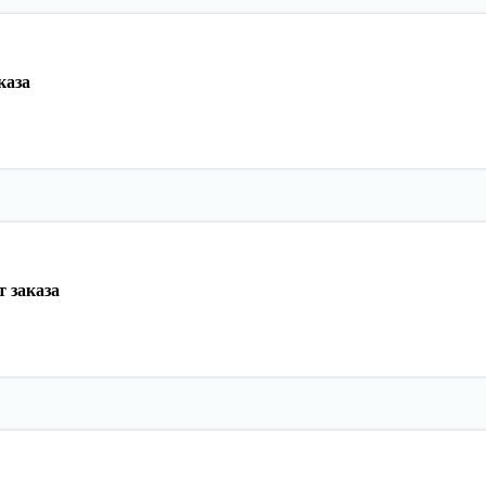
каза
 заказа