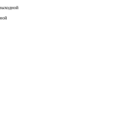
выходной
ной