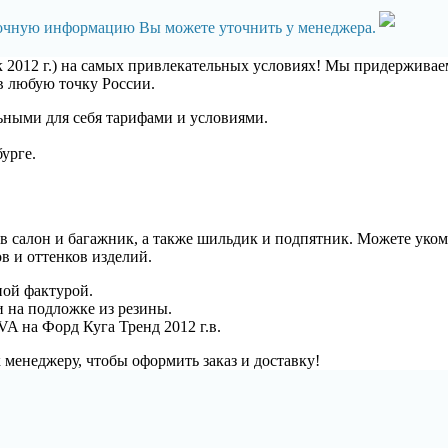
точную информацию Вы можете уточнить у менеджера.
к 2012 г.) на самых привлекательных условиях! Мы придержива
в любую точку России.
ными для себя тарифами и условиями.
урге.
. в салон и багажник, а также шильдик и подпятник. Можете уко
в и оттенков изделий.
ной фактурой.
 на подложке из резины.
 на Форд Куга Тренд 2012 г.в.
 менеджеру, чтобы оформить заказ и доставку!