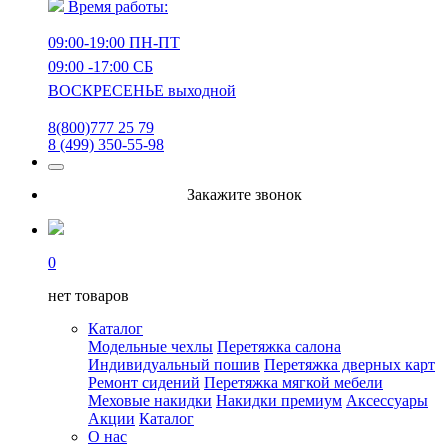
Время работы:
09:00-19:00 ПН-ПТ
09:00 -17:00 СБ
ВОСКРЕСЕНЬЕ выходной
8(800)777 25 79
8 (499) 350-55-98
Закажите звонок
0
нет товаров
Каталог
Модельные чехлы
Перетяжка салона
Индивидуальный пошив
Перетяжка дверных карт
Ремонт сидений
Перетяжка мягкой мебели
Меховые накидки
Накидки премиум
Аксессуары
Акции
Каталог
О нас