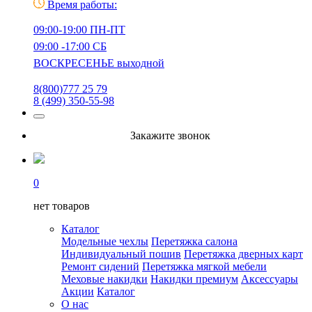
Время работы:
09:00-19:00 ПН-ПТ
09:00 -17:00 СБ
ВОСКРЕСЕНЬЕ выходной
8(800)777 25 79
8 (499) 350-55-98
Закажите звонок
0
нет товаров
Каталог
Модельные чехлы
Перетяжка салона
Индивидуальный пошив
Перетяжка дверных карт
Ремонт сидений
Перетяжка мягкой мебели
Меховые накидки
Накидки премиум
Аксессуары
Акции
Каталог
О нас