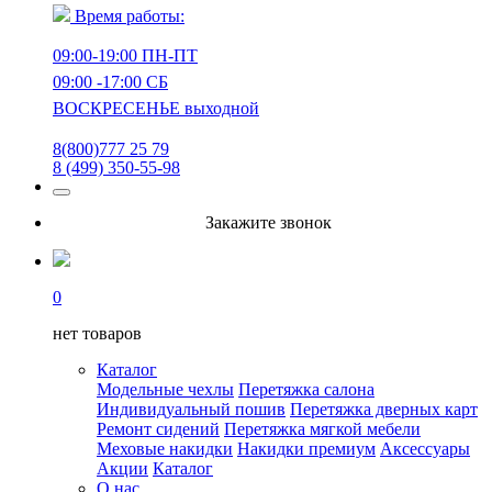
Время работы:
09:00-19:00 ПН-ПТ
09:00 -17:00 СБ
ВОСКРЕСЕНЬЕ выходной
8(800)777 25 79
8 (499) 350-55-98
Закажите звонок
0
нет товаров
Каталог
Модельные чехлы
Перетяжка салона
Индивидуальный пошив
Перетяжка дверных карт
Ремонт сидений
Перетяжка мягкой мебели
Меховые накидки
Накидки премиум
Аксессуары
Акции
Каталог
О нас