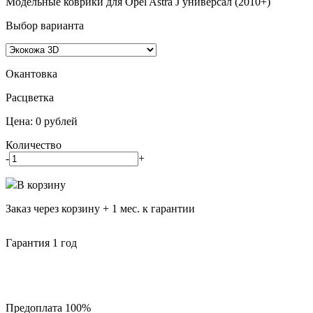
Модельные коврики для Opel Astra J универсал (2010+)
Выбор варианта
Окантовка
Pасцветка
Цена:
0
рублей
Количество
-
+
В корзину
Заказ через корзину + 1 мес. к гарантии
Гарантия 1 год
Предоплата 100%