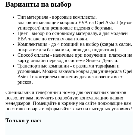
Варианты на выбор
Тип материала - ворсовые комплекты,
влаговпитывающие коврики EVA на Opel Astra J (кузов
универсал) или резиновые изделия с бортами.
Цвет - выбор по основному материалу, а для моделей
ЕВА также по оттенку окантовки.
Комплектация - до 4 позиций на выбор (ковры в салон,
покрытие для багажника, шильдик, подпятник).
Способ оплаты - наличные при получении, платежи на
карту, онлайн перевод в системе Яндекс Деньги.
Транспортные компании - с разными тарифами и
условиями. Можно заказать ковры для универсала Opel
Astra J с контролем вложения для исключения всех
рисков.
Специальный телефонный номер для бесплатных звонков
позволит вам получить подробную консультацию наших
менеджеров. Помещайте в корзину на сайте подходящие вам
по стилю товары и оформляйте заказ на выгодных условиях!
Только у нас: