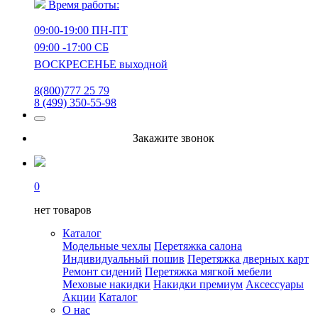
Время работы:
09:00-19:00 ПН-ПТ
09:00 -17:00 СБ
ВОСКРЕСЕНЬЕ выходной
8(800)777 25 79
8 (499) 350-55-98
Закажите звонок
0
нет товаров
Каталог
Модельные чехлы
Перетяжка салона
Индивидуальный пошив
Перетяжка дверных карт
Ремонт сидений
Перетяжка мягкой мебели
Меховые накидки
Накидки премиум
Аксессуары
Акции
Каталог
О нас