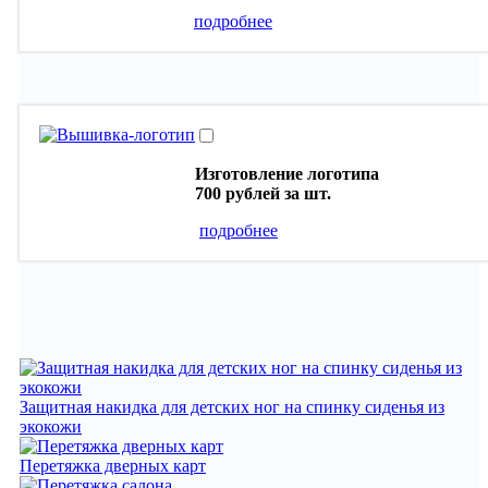
подробнее
Изготовление логотипа
700 рублей
за шт.
подробнее
Защитная накидка для детских ног на спинку сиденья из
экокожи
Перетяжка дверных карт