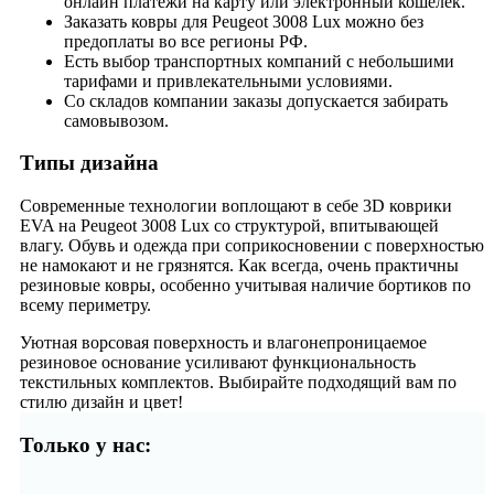
онлайн платежи на карту или электронный кошелек.
Заказать ковры для Peugeot 3008 Lux можно без
предоплаты во все регионы РФ.
Есть выбор транспортных компаний с небольшими
тарифами и привлекательными условиями.
Со складов компании заказы допускается забирать
самовывозом.
Типы дизайна
Современные технологии воплощают в себе 3D коврики
EVA на Peugeot 3008 Lux со структурой, впитывающей
влагу. Обувь и одежда при соприкосновении с поверхностью
не намокают и не грязнятся. Как всегда, очень практичны
резиновые ковры, особенно учитывая наличие бортиков по
всему периметру.
Уютная ворсовая поверхность и влагонепроницаемое
резиновое основание усиливают функциональность
текстильных комплектов. Выбирайте подходящий вам по
стилю дизайн и цвет!
Только у нас: