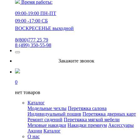
Время работы:
09:00-19:00 ПН-ПТ
09:00 -17:00 СБ
ВОСКРЕСЕНЬЕ выходной
8(800)777 25 79
8 (499) 350-55-98
Закажите звонок
0
нет товаров
Каталог
Модельные чехлы
Перетяжка салона
Индивидуальный пошив
Перетяжка дверных карт
Ремонт сидений
Перетяжка мягкой мебели
Меховые накидки
Накидки премиум
Аксессуары
Акции
Каталог
О нас