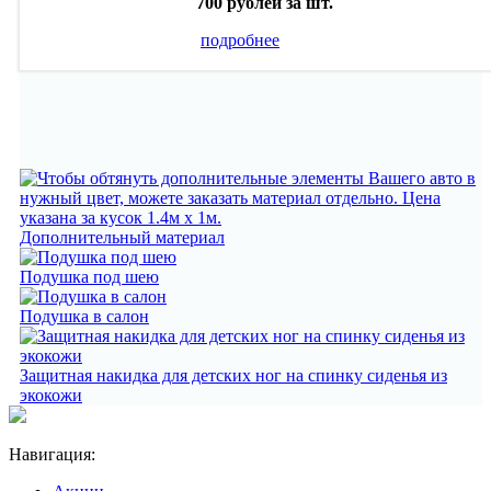
700 рублей
за шт.
подробнее
Дополнительный материал
Подушка под шею
Подушка в салон
Защитная накидка для детских ног на спинку сиденья из
экокожи
Навигация: