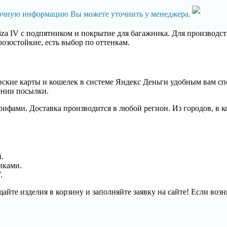
точную информацию Вы можете уточнить у менеджера.
za IV с подпятником и покрытие для багажника. Для производст
озостойкие, есть выбор по оттенкам.
овские карты и кошелек в системе Яндекс Деньги удобным вам с
ении посылки.
ами. Доставка производится в любой регион. Из городов, в ко
.
иками.
.
йте изделия в корзину и заполняйте заявку на сайте! Если воз