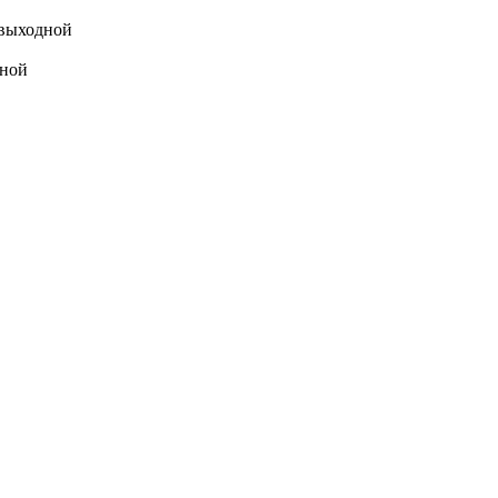
выходной
ной