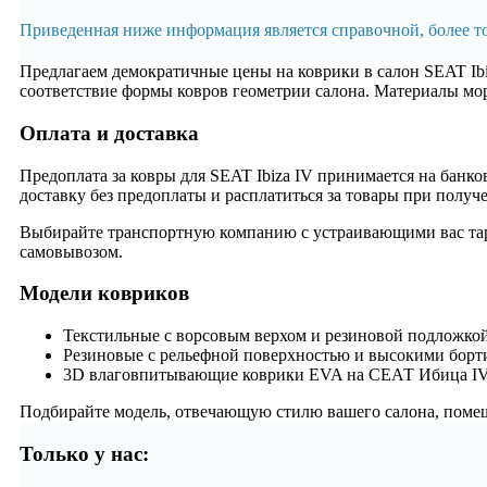
Приведенная ниже информация является справочной, более 
Предлагаем демократичные цены на коврики в салон SEAT Ibi
соответствие формы ковров геометрии салона. Материалы мор
Оплата и доставка
Предоплата за ковры для SEAT Ibiza IV принимается на банк
доставку без предоплаты и расплатиться за товары при получ
Выбирайте транспортную компанию с устраивающими вас тариф
самовывозом.
Модели ковриков
Текстильные с ворсовым верхом и резиновой подложкой
Резиновые с рельефной поверхностью и высокими борт
3D влаговпитывающие коврики EVA на СЕАТ Ибица IV
Подбирайте модель, отвечающую стилю вашего салона, помеща
Только у нас: