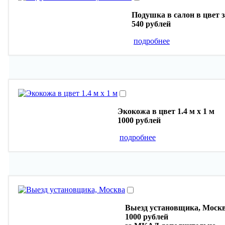
Подушка в салон в цвет з
540 рублей
подробнее
Экокожа в цвет 1.4 м х 1 м
1000 рублей
подробнее
Выезд установщика, Моск
1000 рублей