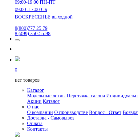
09:00-19:00 ПН-ПТ
09:00 -17:00 СБ
ВОСКРЕСЕНЬЕ выходной
8(800)777 25 79
8 (499) 350-55-98
0
нет товаров
Каталог
Модельные чехлы
Перетяжка салона
Индивидуаль
Акции
Каталог
О нас
О компании
О производстве
Вопрос - Ответ
Возвра
Доставка - Самовывоз
Оплата
Контакты