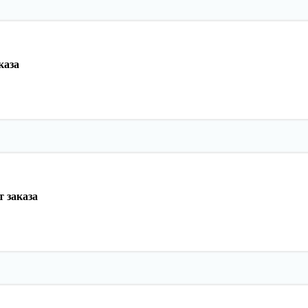
каза
 заказа