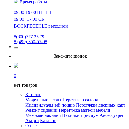
Время работы:
09:00-19:00 ПН-ПТ
09:00 -17:00 СБ
ВОСКРЕСЕНЬЕ выходной
8(800)777 25 79
8 (499) 350-55-98
Закажите звонок
0
нет товаров
Каталог
Модельные чехлы
Перетяжка салона
Индивидуальный пошив
Перетяжка дверных карт
Ремонт сидений
Перетяжка мягкой мебели
Меховые накидки
Накидки премиум
Аксессуары
Акции
Каталог
О нас