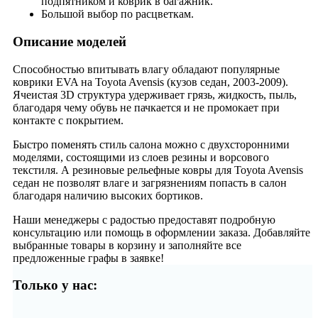
подпятником и коврик в багажник.
Большой выбор по расцветкам.
Описание моделей
Способностью впитывать влагу обладают популярные
коврики EVA на Toyota Avensis (кузов седан, 2003-2009).
Ячеистая 3D структура удерживает грязь, жидкость, пыль,
благодаря чему обувь не пачкается и не промокает при
контакте с покрытием.
Быстро поменять стиль салона можно с двухсторонними
моделями, состоящими из слоев резины и ворсового
текстиля. А резиновые рельефные ковры для Toyota Avensis
седан не позволят влаге и загрязнениям попасть в салон
благодаря наличию высоких бортиков.
Наши менеджеры с радостью предоставят подробную
консультацию или помощь в оформлении заказа. Добавляйте
выбранные товары в корзину и заполняйте все
предложенные графы в заявке!
Только у нас: