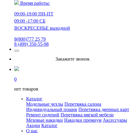
Время работы:
09:00-19:00 ПН-ПТ
09:00 -17:00 СБ
ВОСКРЕСЕНЬЕ выходной
8(800)777 25 79
8 (499) 350-55-98
Закажите звонок
0
нет товаров
Каталог
Модельные чехлы
Перетяжка салона
Индивидуальный пошив
Перетяжка дверных карт
Ремонт сидений
Перетяжка мягкой мебели
Меховые накидки
Накидки премиум
Аксессуары
Акции
Каталог
О нас