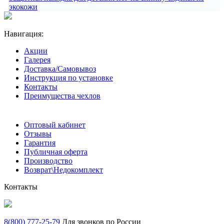
экокожи
Навигация:
Акции
Галерея
Доставка/Самовывоз
Инструкция по установке
Контакты
Преимущества чехлов
Оптовый кабинет
Отзывы
Гарантия
Публичная оферта
Производство
Возврат\Недокомплект
Контакты
8(800) 777-25-79
Для звонков по России