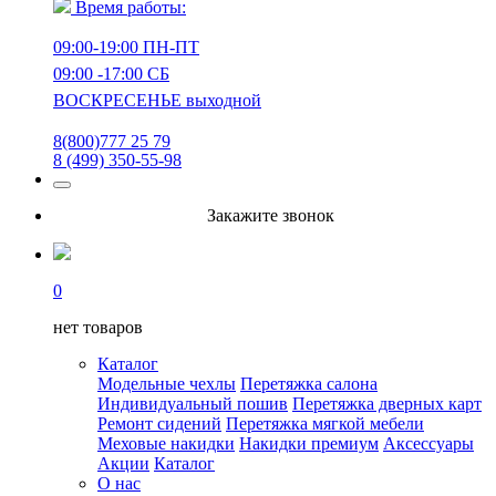
Время работы:
09:00-19:00 ПН-ПТ
09:00 -17:00 СБ
ВОСКРЕСЕНЬЕ выходной
8(800)777 25 79
8 (499) 350-55-98
Закажите звонок
0
нет товаров
Каталог
Модельные чехлы
Перетяжка салона
Индивидуальный пошив
Перетяжка дверных карт
Ремонт сидений
Перетяжка мягкой мебели
Меховые накидки
Накидки премиум
Аксессуары
Акции
Каталог
О нас